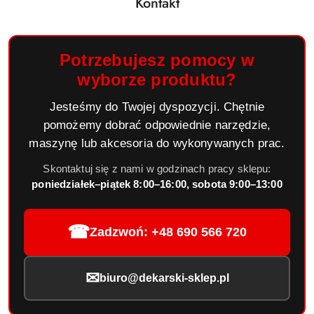
Kontakt
Potrzebujesz pomocy w
wyborze produktu?
Jesteśmy do Twojej dyspozycji. Chętnie
pomożemy dobrać odpowiednie narzędzie,
maszynę lub akcesoria do wykonywanych prac.
Skontaktuj się z nami w godzinach pracy sklepu:
poniedziałek–piątek 8:00–16:00, sobota 9:00–13:00
☎
Zadzwoń: +48 690 566 720
✉
biuro@dekarski-sklep.pl