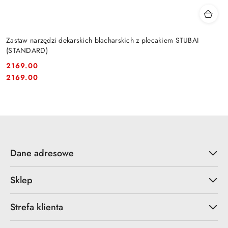
Zastaw narzędzi dekarskich blacharskich z plecakiem STUBAI
(STANDARD)
2169.00
Cena:
Cena:
2169.00
Dane adresowe
Sklep
Strefa klienta