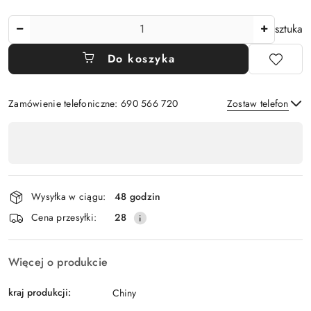
Ilość
sztuka
Do koszyka
Zamówienie telefoniczne: 690 566 720
Zostaw telefon
Dostępność
,
Wyślij
płatność
i
Wysyłka w ciągu:
48 godzin
dostawa
Cena przesyłki:
28
Więcej o produkcie
kraj produkcji:
Chiny