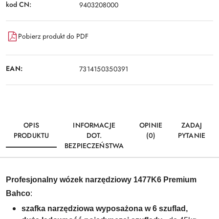
kod CN:
9403208000
Pobierz produkt do PDF
EAN:
7314150350391
OPIS
INFORMACJE
OPINIE
ZADAJ
PRODUKTU
DOT.
(0)
PYTANIE
BEZPIECZEŃSTWA
Profesjonalny wózek narzędziowy 1477K6 Premium
Bahco
:
szafka narzędziowa wyposażona w 6 szuflad,