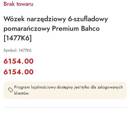
Brak towaru
Wózek narzędziowy 6-szufladowy
pomarańczowy Premium Bahco
[1477K6]
Symbol:
1477K6
cena:
6154.00
6154.00
Cena:
Program lojalnościowy dostępny jest tylko dla zalogowanych
klientów.