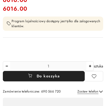
6016.00
Cena:
Program lojalnościowy dostępny jest tylko dla zalogowanych
klientów.
Ilość
sztuka
Do koszyka
Zamówienie telefoniczne: 690 566 720
Zostaw telefon
Dostępność