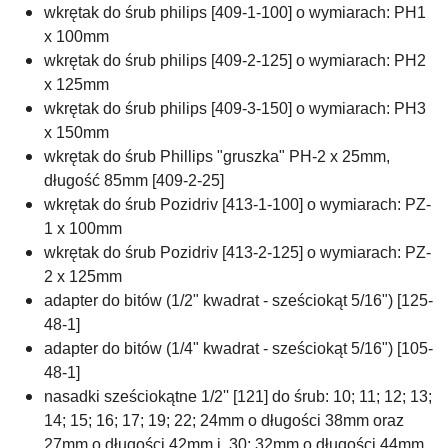
wkrętak do śrub philips
[409-1-100] o wymiarach: PH1
x 100mm
wkrętak do śrub philips
[409-2-125] o wymiarach: PH2
x 125mm
wkrętak do śrub philips
[409-3-150] o wymiarach: PH3
x 150mm
wkrętak do śrub Phillips "gruszka" PH-2 x 25mm,
długość 85mm [409-2-25]
wkrętak do śrub Pozidriv
[413-1-100]
o wymiarach:
PZ-
1 x 100mm
wkrętak do śrub Pozidriv [413-2-125] o wymiarach: PZ-
2 x 125mm
adapter do bitów (1/2" kwadrat - sześciokąt 5/16") [125-
48-1]
adapter do bitów (1/4" kwadrat - sześciokąt 5/16") [105-
48-1]
nasadki sześciokątne 1/2'' [121] do śrub: 10; 11; 12; 13;
14; 15; 16; 17; 19; 22; 24mm
o długości 38mm
oraz
27mm o długości 42mm i 30; 32mm o długości 44mm