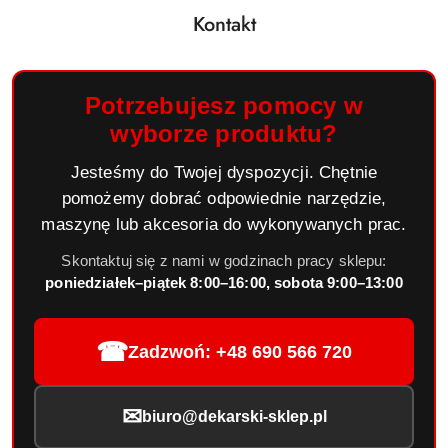
Kontakt
Potrzebujesz pomocy w
wyborze produktu?
Jesteśmy do Twojej dyspozycji. Chętnie
pomożemy dobrać odpowiednie narzędzie,
maszynę lub akcesoria do wykonywanych prac.
Skontaktuj się z nami w godzinach pracy sklepu:
poniedziałek–piątek 8:00–16:00, sobota 9:00–13:00
☎
Zadzwoń: +48 690 566 720
✉
biuro@dekarski-sklep.pl