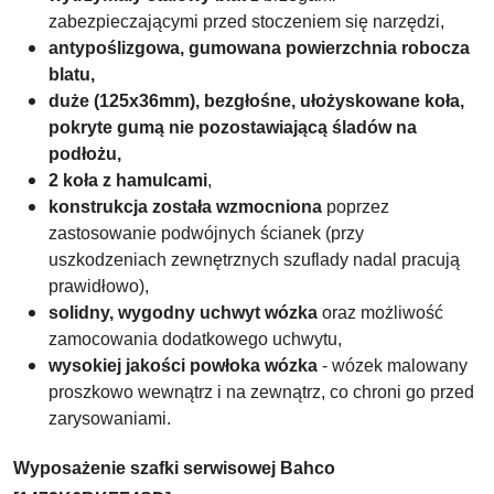
zabezpieczającymi przed stoczeniem się narzędzi,
antypoślizgowa, gumowana powierzchnia robocza
blatu,
duże (125x36mm), bezgłośne, ułożyskowane koła,
pokryte gumą nie pozostawiającą śladów na
podłożu,
2 koła z hamulcami
,
konstrukcja została wzmocniona
poprzez
zastosowanie podwójnych ścianek (przy
uszkodzeniach zewnętrznych szuflady nadal pracują
prawidłowo),
solidny, wygodny uchwyt wózka
oraz możliwość
zamocowania dodatkowego uchwytu,
wysokiej jakości powłoka wózka
- wózek malowany
proszkowo wewnątrz i na zewnątrz, co chroni go przed
zarysowaniami.
Wyposażenie szafki serwisowej Bahco