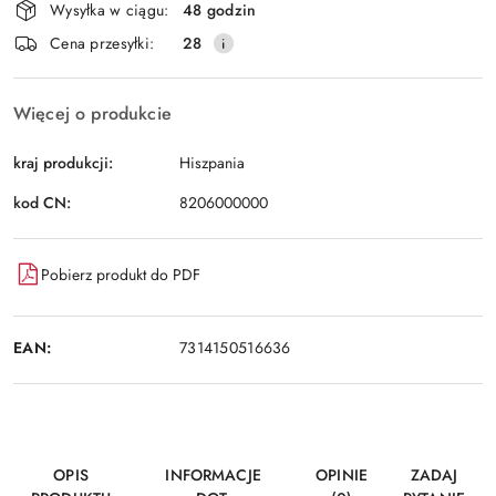
Wysyłka w ciągu:
48 godzin
dostawa
Cena przesyłki:
28
Więcej o produkcie
kraj produkcji:
Hiszpania
kod CN:
8206000000
Pobierz produkt do PDF
EAN:
7314150516636
OPIS
INFORMACJE
OPINIE
ZADAJ