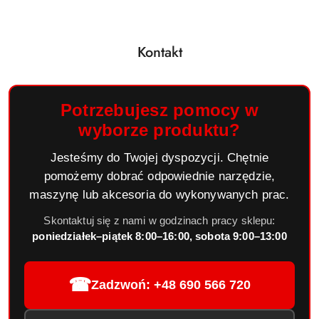
Kontakt
Potrzebujesz pomocy w
wyborze produktu?
Jesteśmy do Twojej dyspozycji. Chętnie
pomożemy dobrać odpowiednie narzędzie,
maszynę lub akcesoria do wykonywanych prac.
Skontaktuj się z nami w godzinach pracy sklepu:
poniedziałek–piątek 8:00–16:00, sobota 9:00–13:00
☎
Zadzwoń: +48 690 566 720