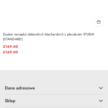
Zastaw narzędzi dekarskich blacharskich z plecakiem STUBAI
(STANDARD)
2169.00
Cena:
Cena:
2169.00
Dane adresowe
Sklep