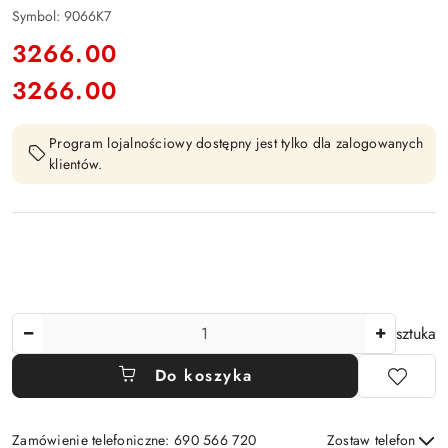
Symbol:
9066K7
cena:
3266.00
3266.00
Cena:
Program lojalnościowy dostępny jest tylko dla zalogowanych
klientów.
Ilość
sztuka
Do koszyka
Zamówienie telefoniczne: 690 566 720
Zostaw telefon