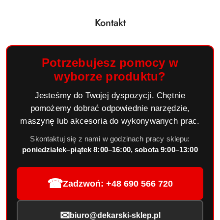
Kontakt
Potrzebujesz pomocy w
wyborze produktu?
Jesteśmy do Twojej dyspozycji. Chętnie
pomożemy dobrać odpowiednie narzędzie,
maszynę lub akcesoria do wykonywanych prac.
Skontaktuj się z nami w godzinach pracy sklepu:
poniedziałek–piątek 8:00–16:00, sobota 9:00–13:00
☎
Zadzwoń: +48 690 566 720
✉
biuro@dekarski-sklep.pl