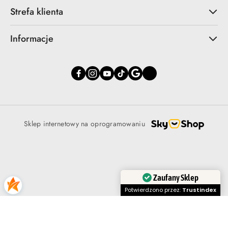
Strefa klienta
Informacje
Sklep internetowy na oprogramowaniu
Zaufany Sklep
Potwierdzono przez:
Trustindex