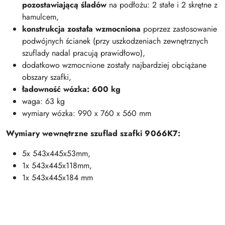
pozostawiającą śladów
na podłożu: 2 stałe i 2 skrętne z
hamulcem,
konstrukcja została wzmocniona
poprzez zastosowanie
podwójnych ścianek (przy uszkodzeniach zewnętrznych
szuflady nadal pracują prawidłowo),
dodatkowo wzmocnione zostały najbardziej obciążane
obszary szafki,
ładowność wózka:
600 kg
waga: 63 kg
wymiary wózka: 990 x 760 x 560 mm
Wymiary wewnętrzne szuflad szafki 9066K7:
5x 543x445x53mm,
1x 543x445x118mm,
1x 543x445x184 mm