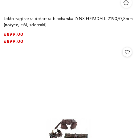
Lekka zaginarka dekarska blacharska LYNX HEIMDALL 2190/0,8mm
(nożyce, stół, zderzaki)
6899.00
Cena:
Cena:
6899.00