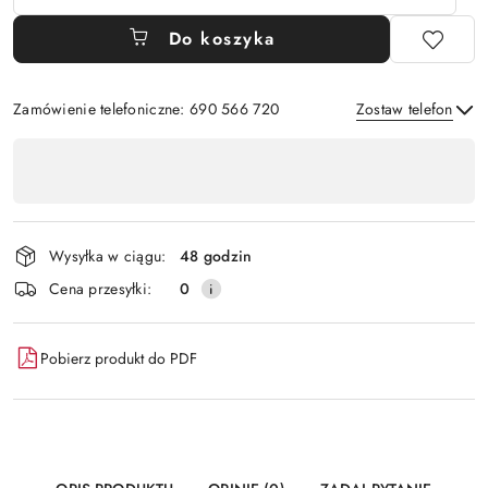
Do koszyka
Zamówienie telefoniczne: 690 566 720
Zostaw telefon
Dostępność
,
Wyślij
płatność
i
Wysyłka w ciągu:
48 godzin
dostawa
Cena przesyłki:
0
Pobierz produkt do PDF