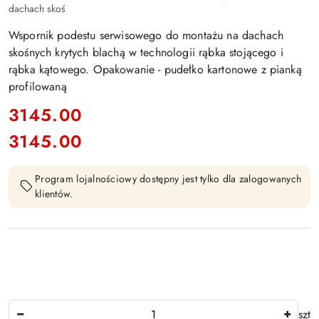
dachach skoś
Wspornik podestu serwisowego do montażu na dachach
skośnych krytych blachą w technologii rąbka stojącego i
rąbka kątowego. Opakowanie - pudełko kartonowe z pianką
profilowaną
cena:
3145.00
3145.00
Cena:
Program lojalnościowy dostępny jest tylko dla zalogowanych
klientów.
Ilość
szt