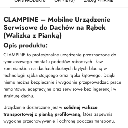
OPIS PRODUKTU
OPINIE (0)
ZADAJ PYTANIE
CLAMPINE – Mobilne Urządzenie
Serwisowe do Dachów na Rąbek
(Walizka z Pianką)
Opis produktu:
CLAMPINE to profesjonalne urządzenie przeznaczone do
tymczasowego montażu podestów roboczych i ław
kominiarskich na dachach skośnych krytych blachą w
technologii rąbka stojącego oraz rąbka kątowego. Dzięki
niemu można bezpiecznie i wygodnie przeprowadzać prace
remontowe, adaptacyjne oraz serwisowe bez ingerencji w
strukturę dachu.
Urządzenie dostarczane jest w
solidnej walizce
transportowej z pianką profilowaną
, która zapewnia
wygodne przechowywanie i ochronę podczas transportu.