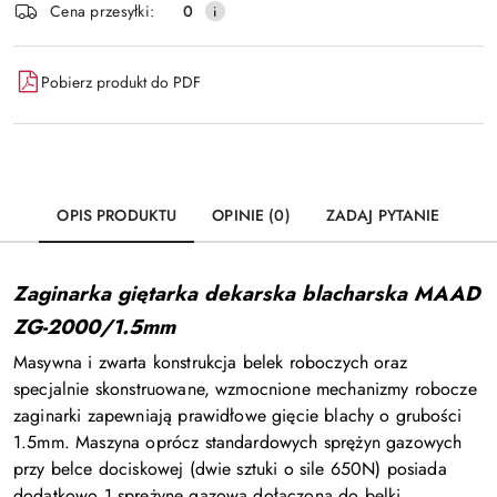
Cena przesyłki:
0
Pobierz produkt do PDF
OPIS PRODUKTU
OPINIE (0)
ZADAJ PYTANIE
Zaginarka giętarka dekarska blacharska MAAD
ZG-2000/1.5mm
Masywna i zwarta konstrukcja belek roboczych oraz
specjalnie skonstruowane, wzmocnione mechanizmy robocze
zaginarki zapewniają prawidłowe gięcie blachy o grubości
1.5mm. Maszyna oprócz standardowych sprężyn gazowych
przy belce dociskowej (dwie sztuki o sile 650N) posiada
dodatkowo 1 sprężynę gazową dołączoną do belki