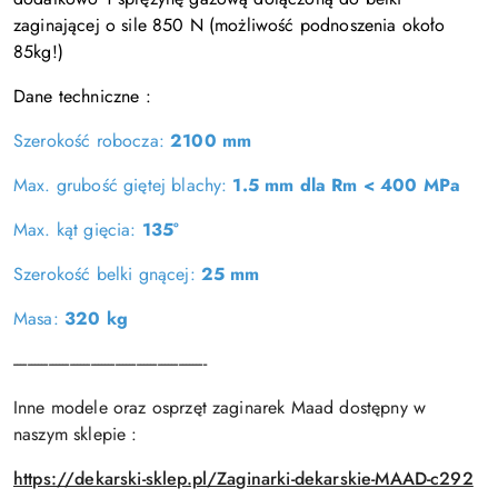
zaginającej o sile 850 N (możliwość podnoszenia około
85kg!)
Dane techniczne :
Szerokość robocza:
2100 mm
Max. grubość giętej blachy:
1.5 mm dla Rm < 400 MPa
Max. kąt gięcia:
135°
Szerokość belki gnącej:
25 mm
Masa:
320 kg
-------------------------------------------------------
Inne modele oraz osprzęt zaginarek Maad dostępny w
naszym sklepie :
https://dekarski-sklep.pl/Zaginarki-dekarskie-MAAD-c292