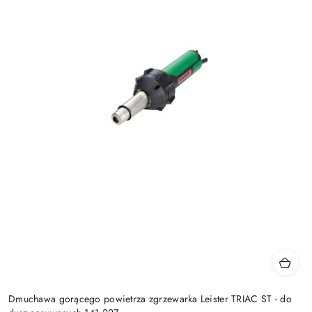
Dmuchawa gorącego powietrza zgrzewarka Leister TRIAC ST - do