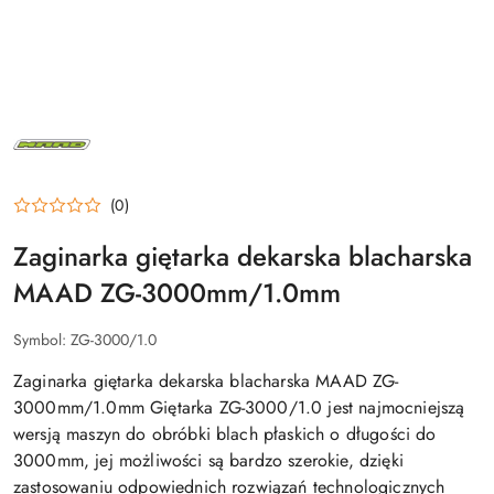
MAAD
(0)
Zaginarka giętarka dekarska blacharska
MAAD ZG-3000mm/1.0mm
Symbol:
ZG-3000/1.0
Zaginarka giętarka dekarska blacharska MAAD ZG-
3000mm/1.0mm Giętarka ZG-3000/1.0 jest najmocniejszą
wersją maszyn do obróbki blach płaskich o długości do
3000mm, jej możliwości są bardzo szerokie, dzięki
zastosowaniu odpowiednich rozwiązań technologicznych