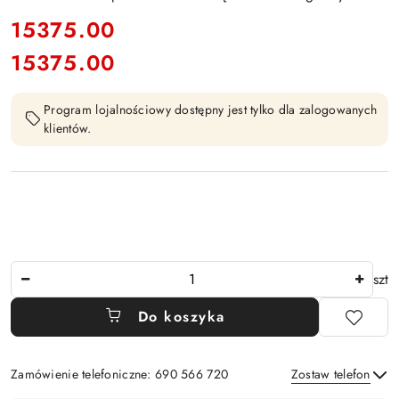
cena:
15375.00
15375.00
Cena:
Program lojalnościowy dostępny jest tylko dla zalogowanych
klientów.
Ilość
szt
Do koszyka
Zamówienie telefoniczne: 690 566 720
Zostaw telefon