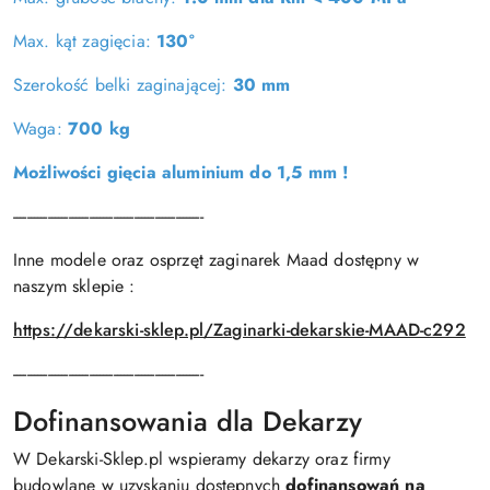
Max. kąt zagięcia:
130°
Szerokość belki zaginającej:
30 mm
Waga:
700 kg
Możliwości gięcia aluminium do 1,5 mm !
-------------------------------------------------------
Inne modele oraz osprzęt zaginarek Maad dostępny w
naszym sklepie :
https://dekarski-sklep.pl/Zaginarki-dekarskie-MAAD-c292
-------------------------------------------------------
Dofinansowania dla Dekarzy
W Dekarski-Sklep.pl wspieramy dekarzy oraz firmy
budowlane w uzyskaniu dostępnych
dofinansowań na