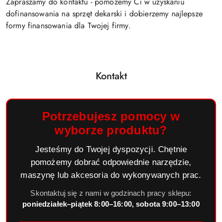
Zapraszamy do kontaktu - pomożemy Ci w uzyskaniu
dofinansowania na sprzęt dekarski i dobierzemy najlepsze
formy finansowania dla Twojej firmy.
Kontakt
Potrzebujesz pomocy w
wyborze produktu?
Jesteśmy do Twojej dyspozycji. Chętnie
pomożemy dobrać odpowiednie narzędzie,
maszynę lub akcesoria do wykonywanych prac.
Skontaktuj się z nami w godzinach pracy sklepu:
poniedziałek–piątek 8:00–16:00, sobota 9:00–13:00