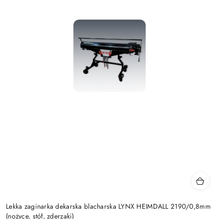
Lekka zaginarka dekarska blacharska LYNX HEIMDALL 2190/0,8mm
(nożyce, stół, zderzaki)