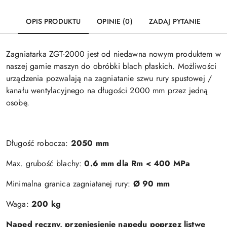
OPIS PRODUKTU
OPINIE (0)
ZADAJ PYTANIE
Zagniatarka ZGT-2000 jest od niedawna nowym produktem w
naszej gamie maszyn do obróbki blach płaskich. Możliwości
urządzenia pozwalają na zagniatanie szwu rury spustowej /
kanału wentylacyjnego na długości 2000 mm przez jedną
osobę.
Długość robocza:
2050 mm
Max. grubość blachy:
0.6 mm dla Rm < 400 MPa
Minimalna granica zagniatanej rury:
Ø 90 mm
Waga:
200 kg
Napęd ręczny, przeniesienie napędu poprzez listwę