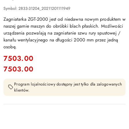
Symbol:
2833-31204_20211201111949
Zagniatarka ZGT-2000 jest od niedawna nowym produktem w
naszej gamie maszyn do obróbki blach płaskich. Możliwości
urządzenia pozwalają na zagniatanie szwu rury spustowej /
kanału wentylacyjnego na długości 2000 mm przez jedną
osobę.
cena:
7503.00
7503.00
Cena:
Program lojalnościowy dostępny jest tylko dla zalogowanych
klientów.