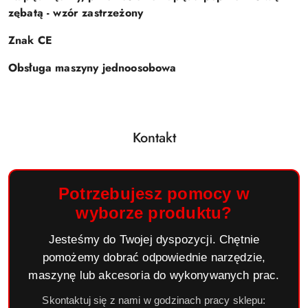
zębatą - wzór zastrzeżony
Znak CE
Obsługa maszyny jednoosobowa
Kontakt
Potrzebujesz pomocy w
wyborze produktu?
Jesteśmy do Twojej dyspozycji. Chętnie
pomożemy dobrać odpowiednie narzędzie,
maszynę lub akcesoria do wykonywanych prac.
Skontaktuj się z nami w godzinach pracy sklepu: