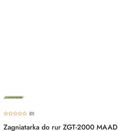
MAAD
(0)
Zagniatarka do rur ZGT-2000 MAAD