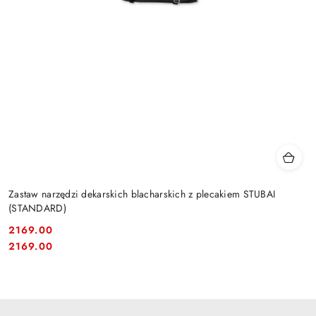
Zastaw narzędzi dekarskich blacharskich z plecakiem STUBAI
(STANDARD)
2169.00
Cena:
Cena:
2169.00