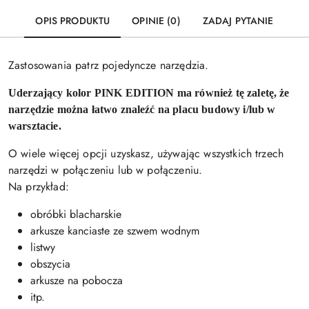
OPIS PRODUKTU
OPINIE (0)
ZADAJ PYTANIE
Zastosowania patrz pojedyncze narzędzia.
Uderzający kolor PINK EDITION ma również tę zaletę, że
narzędzie można łatwo znaleźć na placu budowy i/lub w
warsztacie.
O wiele więcej opcji uzyskasz, używając wszystkich trzech
narzędzi w połączeniu lub w połączeniu.
Na przykład:
obróbki blacharskie
arkusze kanciaste ze szwem wodnym
listwy
obszycia
arkusze na pobocza
itp.