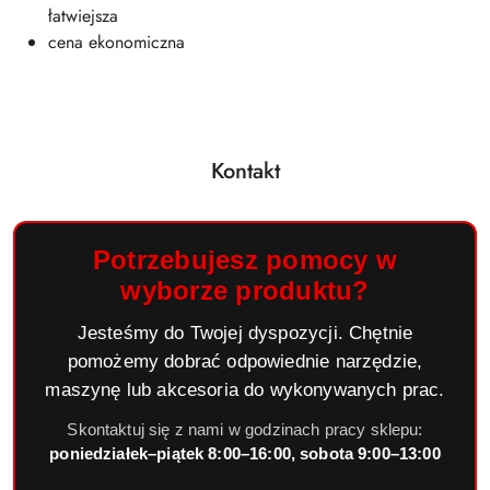
łatwiejsza
cena ekonomiczna
Kontakt
Potrzebujesz pomocy w
wyborze produktu?
Jesteśmy do Twojej dyspozycji. Chętnie
pomożemy dobrać odpowiednie narzędzie,
maszynę lub akcesoria do wykonywanych prac.
Skontaktuj się z nami w godzinach pracy sklepu:
poniedziałek–piątek 8:00–16:00, sobota 9:00–13:00