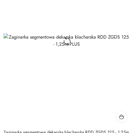
Zaginarka segmentowa dekarska blacharska RDD ZGDS 125 - 1,25m