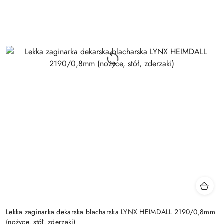
Lekka zaginarka dekarska blacharska LYNX HEIMDALL 2190/0,8mm
(nożyce, stół, zderzaki)