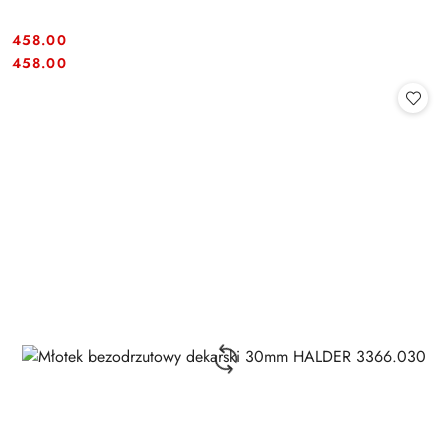
458.00
Cena:
Cena:
458.00