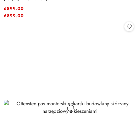
6899.00
Cena:
Cena:
6899.00