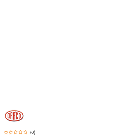
DRACO
(0)