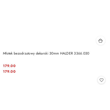
Młotek bezodrzutowy dekarski 30mm HALDER 3366.030
179.00
Cena:
Cena:
179.00