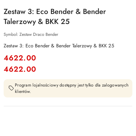
Zestaw 3: Eco Bender & Bender
Talerzowy & BKK 25
Symbol:
Zestaw Draco Bender
Zestaw 3: Eco Bender & Bender Talerzowy & BKK 25
cena:
4622.00
4622.00
Cena:
Program lojalnościowy dostępny jest tylko dla zalogowanych
klientów.