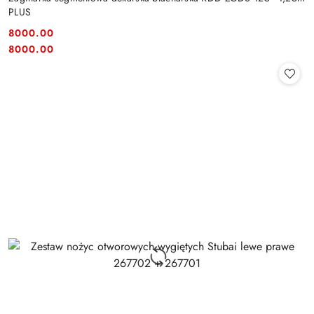
PLUS
8000.00
Cena:
Cena:
8000.00