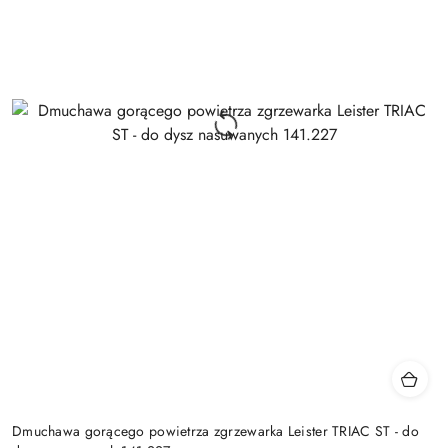
Dmuchawa gorącego powietrza zgrzewarka Leister TRIAC ST - do