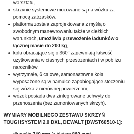
warsztatu,
skrzynie systemowe mocowane są na wózku za
pomocą zatrzasków,
platforma została zaprojektowana z myślą o
swobodnym manewrowaniu także w ciężkich
warunkach,
umożliwia przewożenie ładunków o
łącznej masie do 200 kg,
koła obracające się o 360° zapewniają łatwość
użytkowania w ciasnych przestrzeniach i w pobliżu
narożników,
wytrzymałe, 6 calowe, samonastawne koła
wyposażone są w hamulce zapobiegające stoczeniu
się wózka z nierównej powierzchni,
wózek posiada dwa zintegrowane uchwyty do
przenoszenia (bez zamontowanych skrzyń).
WYMIARY MOBILNEGO ZESTAWU SKRZYŃ
TOUGHSYSTEM 2.0 DXL, DEWALT [DWST60510-1]: