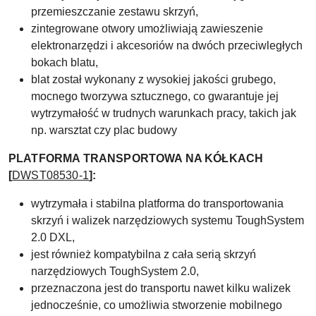
przemieszczanie zestawu skrzyń,
zintegrowane otwory umożliwiają zawieszenie
elektronarzędzi i akcesoriów na dwóch przeciwległych
bokach blatu,
blat został wykonany z wysokiej jakości grubego,
mocnego tworzywa sztucznego, co gwarantuje jej
wytrzymałość w trudnych warunkach pracy, takich jak
np. warsztat czy plac budowy
PLATFORMA TRANSPORTOWA NA KÓŁKACH
[
DWST08530-1
]:
wytrzymała i stabilna platforma do transportowania
skrzyń i walizek narzędziowych systemu ToughSystem
2.0 DXL,
jest również kompatybilna z cała serią skrzyń
narzędziowych ToughSystem 2.0,
przeznaczona jest do transportu nawet kilku walizek
jednocześnie, co umożliwia stworzenie mobilnego