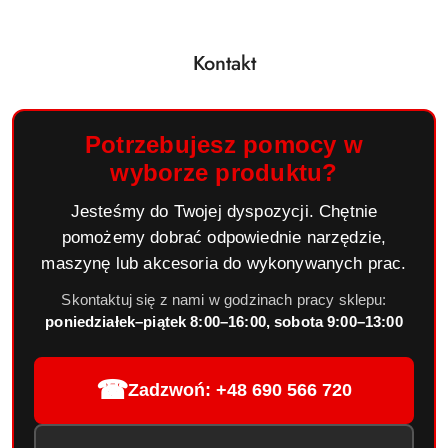
Kontakt
Potrzebujesz pomocy w
wyborze produktu?
Jesteśmy do Twojej dyspozycji. Chętnie
pomożemy dobrać odpowiednie narzędzie,
maszynę lub akcesoria do wykonywanych prac.
Skontaktuj się z nami w godzinach pracy sklepu:
poniedziałek–piątek 8:00–16:00, sobota 9:00–13:00
☎
Zadzwoń: +48 690 566 720