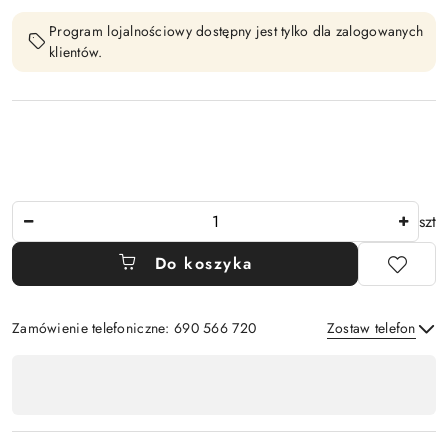
Program lojalnościowy dostępny jest tylko dla zalogowanych
klientów.
Ilość
szt
Do koszyka
Zamówienie telefoniczne: 690 566 720
Zostaw telefon
Dostępność
,
Wyślij
płatność