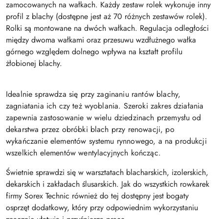
zamocowanych na wałkach. Każdy zestaw rolek wykonuje inny
profil z blachy (dostępne jest aż 70 różnych zestawów rolek).
Rolki są montowane na dwóch wałkach. Regulacja odległości
między dwoma wałkami oraz przesuwu wzdłużnego wałka
górnego względem dolnego wpływa na kształt profilu
żłobionej blachy.
Idealnie sprawdza się przy zaginaniu rantów blachy,
zagniatania ich czy też wyoblania. Szeroki zakres działania
zapewnia zastosowanie w wielu dziedzinach przemysłu od
dekarstwa przez obróbki blach przy renowacji, po
wykańczanie elementów systemu rynnowego, a na produkcji
wszelkich elementów wentylacyjnych kończąc.
Świetnie sprawdzi się w warsztatach blacharskich, izolerskich,
dekarskich i zakładach ślusarskich. Jak do wszystkich rowkarek
firmy Sorex Technic również do tej dostępny jest bogaty
osprzęt dodatkowy, który przy odpowiednim wykorzystaniu