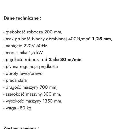
Dane techniczne :
- głębokość robocza 200 mm,
- max grubość blachy obrabianej 400N/mm²
1,25 mm
,
- napięcie 220V 50Hz
- moc silnika 1,5 kW
- prędkość robocza od
2 do 30 m/min
- płynna regulacja prędkości
- obroty lewo/prawo
- praca stała
- długość maszyny 700 mm,
- szerokość maszyny 300 mm,
- wysokość maszyny 1350 mm,
- waga - 80 kg
Zestaw zawiera :