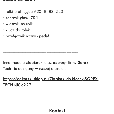
• rolki profilujące A20, B, R3, Z20
• zderzak płaski ZR-1
• wieszaki na rolki
• klucz do rolek
• przełącznik nożny - pedał
---------------------------------------------------------------------------------------------
Inne modele
żłobiarek
oraz
osprzęt
firmy
Sorex
Technic
dostępny w naszej ofercie :
https://dekarski-sklep.pl/Zlobiarki-do-blachy-SOREX-
TECHNIC-c227
Kontakt