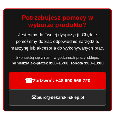
Potrzebujesz pomocy w
wyborze produktu?
Jesteśmy do Twojej dyspozycji. Chętnie
pomożemy dobrać odpowiednie narzędzie,
maszynę lub akcesoria do wykonywanych prac.
Skontaktuj się z nami w godzinach pracy sklepu:
poniedziałek–piątek 8:00–16:00, sobota 9:00–13:00
☎
Zadzwoń: +48 690 566 720
✉
biuro@dekarski-sklep.pl