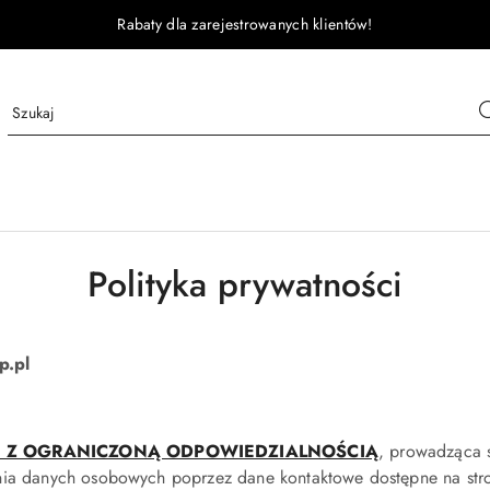
Rabaty dla zarejestrowanych klientów!
Polityka prywatności
p.pl
A Z OGRANICZONĄ ODPOWIEDZIALNOŚCIĄ
, prowadząca s
nia danych osobowych poprzez dane kontaktowe dostępne na stro