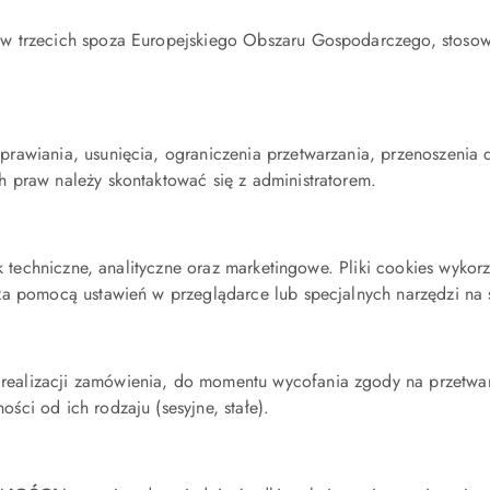
tw trzecich spoza Europejskiego Obszaru Gospodarczego, stoso
rawiania, usunięcia, ograniczenia przetwarzania, przenoszenia
 praw należy skontaktować się z administratorem.
ak techniczne, analityczne oraz marketingowe. Pliki cookies wyko
a pomocą ustawień w przeglądarce lub specjalnych narzędzi na s
alizacji zamówienia, do momentu wycofania zgody na przetwarz
ci od ich rodzaju (sesyjne, stałe).