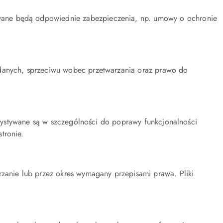
wane będą odpowiednie zabezpieczenia, np. umowy o ochronie
 danych, sprzeciwu wobec przetwarzania oraz prawo do
rzystywane są w szczególności do poprawy funkcjonalności
tronie.
anie lub przez okres wymagany przepisami prawa. Pliki