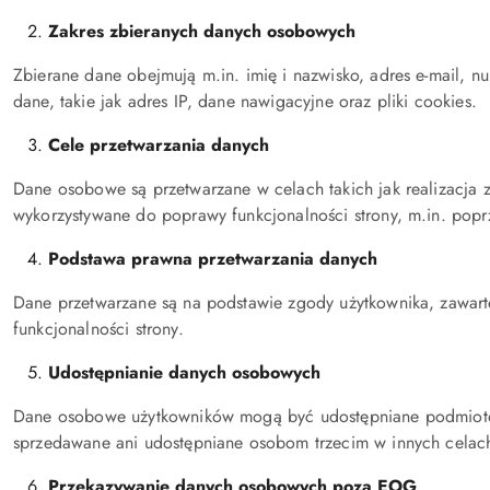
Zakres zbieranych danych osobowych
Zbierane dane obejmują m.in. imię i nazwisko, adres e-mail, nu
dane, takie jak adres IP, dane nawigacyjne oraz pliki cookies.
Cele przetwarzania danych
Dane osobowe są przetwarzane w celach takich jak realizacja 
wykorzystywane do poprawy funkcjonalności strony, m.in. poprz
Podstawa prawna przetwarzania danych
Dane przetwarzane są na podstawie zgody użytkownika, zawarte
funkcjonalności strony.
Udostępnianie danych osobowych
Dane osobowe użytkowników mogą być udostępniane podmiotom tr
sprzedawane ani udostępniane osobom trzecim w innych celach,
Przekazywanie danych osobowych poza EOG