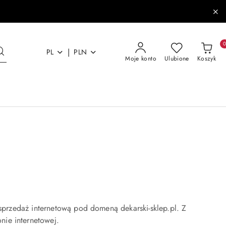
|
PL
PLN
Moje konto
Ulubione
Koszyk
przedaż internetową pod domeną dekarski-sklep.pl. Z
nie internetowej.