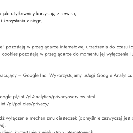
aki użytkownicy korzystają z serwisu,
i korzystania z niego,
stałe" pozostają w przeglądarce internetowej urządzenia do czasu
i cookies pozostają w przeglądarce do momentu jej wyłączenia lub
acujący – Google Inc. Wykorzystujemy usługi Google Analytics o
ogle.pl/intl/pl/analytics/privacyoverview.html
intl/pl/policies/privacy/
ź wyłączenie mechanizmu ciasteczek (domyślnie zazwyczaj jest o
wej.
liwić korzystanie z wielu stron internetowych.