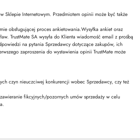
w Sklepie Internetowym. Przedmiotem opinii może być także
mie obsługującej proces ankietowania.Wysyłka ankiet oraz
ocław. TrustMate SA wysyła do Klienta wiadomość email z prośbą
 odpowiedzi na pytania Sprzedawcy dotyczące zakupów, ich
ierwszego zaproszenia do wystawienia opinii TrustMate może
cych czyn nieuczciwej konkurencji wobec Sprzedawcy, czy też
 zawieranie fikcyjnych/pozornych umów sprzedaży w celu
a.