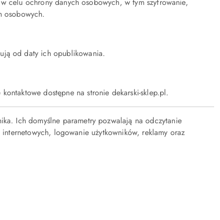
e w celu ochrony danych osobowych, w tym szyfrowanie,
ch osobowych.
ują od daty ich opublikowania.
kontaktowe dostępne na stronie dekarski-sklep.pl.
nika. Ich domyślne parametry pozwalają na odczytanie
pów internetowych, logowanie użytkowników, reklamy oraz