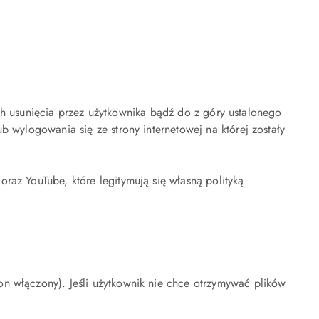
 ich usunięcia przez użytkownika bądź do z góry ustalonego
 wylogowania się ze strony internetowej na której zostały
raz YouTube, które legitymują się własną polityką
n włączony). Jeśli użytkownik nie chce otrzymywać plików