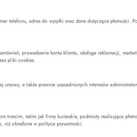
mer telefonu, adres do wysyłki oraz dane dotyczące płatności. Po
zamówień, prowadzenie konta klienta, obsługa reklamacji, marke
ez pliki cookies.
j umowy, a także prawnie uzasadnionych interesów administrator
zecim, takim jak firmy kurierskie, podmioty realizujące płatno
 niż określone w polityce prywatności.