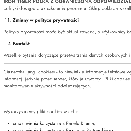
IRON TIGER PÓŁKA Z OGRANICZONĄ ODPOWIEDZIA
polityki dostępu oraz szkolenia personelu. Sklep dokłada wsz
Zmiany w polityce prywatności
Polityka prywatności może być aktualizowana, a użytkownicy 
Kontakt
Wszelkie pytania dotyczące przetwarzania danych osobowych i p
Ciasteczka (ang. cookies) - to niewielkie informacje tekstow
informacji jedynie przez serwer, który je utworzył. Pliki cooki
monitorowanie aktywności odwiedzających.
Wykorzystujemy pliki cookies w celu:
umożliwienia korzystania z Panelu Klienta,
umożliwienia korzystania z Programu Partnerskiego,