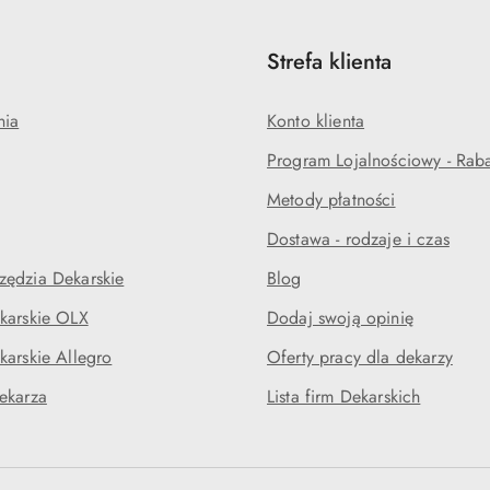
Strefa klienta
nia
Konto klienta
Program Lojalnościowy - Rab
Metody płatności
Dostawa - rodzaje i czas
ędzia Dekarskie
Blog
karskie OLX
Dodaj swoją opinię
karskie Allegro
Oferty pracy dla dekarzy
ekarza
Lista firm Dekarskich