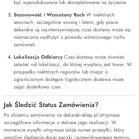
być wyprodukowane lub skompletowane na życzenie.
Sezonowość i Wzmożony Ruch
W niektórych
sezonach, szczególnie wiosną i latem, gdy prace
dekarskie są najintensywniejsze, czas dostawy może się
nieznacznie wydłużyć z powodu wzmożonego ruchu
zamówień.
Lokalizacja Odbiorcy
Czas dostawy może również
zależeć od lokalizacji, do której wysyłany jest towar. W
przypadku niektórych regionów lub miejsc o
ograniczonym dostępie logistycznym dostawa może
zająć dodatkowy czas.
Jak Śledzić Status Zamówienia?
Po złożeniu zamówienia na dekarski-sklep.pl otrzymasz
szczegółowe informacje o statusie jego realizacji. W
momencie wysyłki otrzymasz także numer przesyłki, który
umożliwi śledzenie drogi paczki i przewidywanego terminu