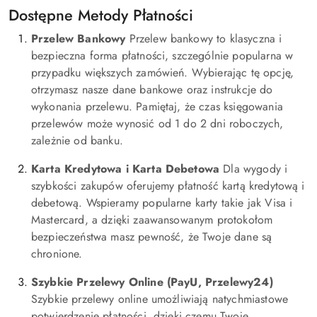
Dostępne Metody Płatności
Przelew Bankowy
Przelew bankowy to klasyczna i
bezpieczna forma płatności, szczególnie popularna w
przypadku większych zamówień. Wybierając tę opcję,
otrzymasz nasze dane bankowe oraz instrukcje do
wykonania przelewu. Pamiętaj, że czas księgowania
przelewów może wynosić od 1 do 2 dni roboczych,
zależnie od banku.
Karta Kredytowa i Karta Debetowa
Dla wygody i
szybkości zakupów oferujemy płatność kartą kredytową i
debetową. Wspieramy popularne karty takie jak Visa i
Mastercard, a dzięki zaawansowanym protokołom
bezpieczeństwa masz pewność, że Twoje dane są
chronione.
Szybkie Przelewy Online (PayU, Przelewy24)
Szybkie przelewy online umożliwiają natychmiastowe
potwierdzenie płatności, dzięki czemu Twoje