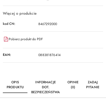
Więcej o produkcie
kod CN:
8467292000
Pobierz produkt do PDF
EAN:
088381876414
OPIS
INFORMACJE
OPINIE
ZADAJ
PRODUKTU
DOT.
(0)
PYTANIE
BEZPIECZEŃSTWA