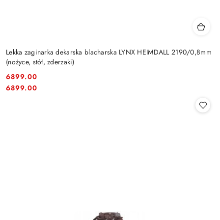
Lekka zaginarka dekarska blacharska LYNX HEIMDALL 2190/0,8mm
(nożyce, stół, zderzaki)
6899.00
Cena:
Cena:
6899.00