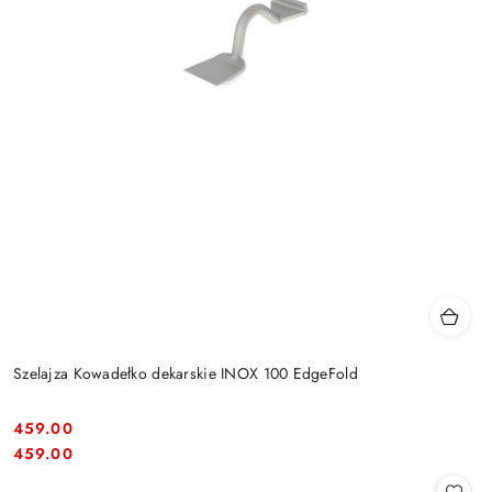
Szelajza Kowadełko dekarskie INOX 100 EdgeFold
459.00
Cena:
Cena:
459.00