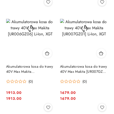
Akumulatorowa kosa do trawy
Akumulatorowa kosa do trawy
40V Max Makita
40V Max Makita [UR007GZ01]
[UR006GZ06] Li-Ion, XGT
Li-Ion, XGT
(0)
(0)
1913.00
1679.00
Cena:
Cena:
Cena:
Cena:
1913.00
1679.00