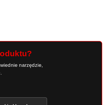
roduktu?
wiednie narzędzie,
.