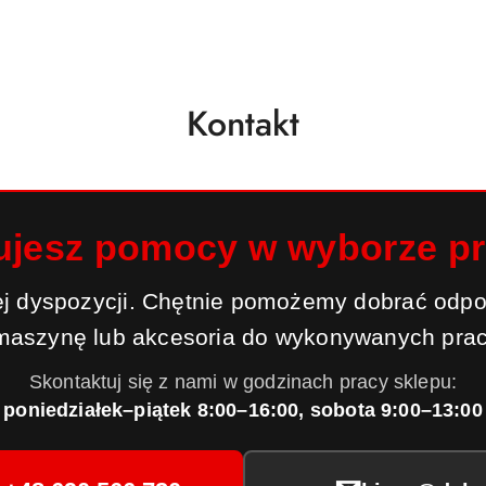
Kontakt
ujesz pomocy w wyborze p
j dyspozycji. Chętnie pomożemy dobrać odpo
maszynę lub akcesoria do wykonywanych prac
Skontaktuj się z nami w godzinach pracy sklepu:
poniedziałek–piątek 8:00–16:00, sobota 9:00–13:00