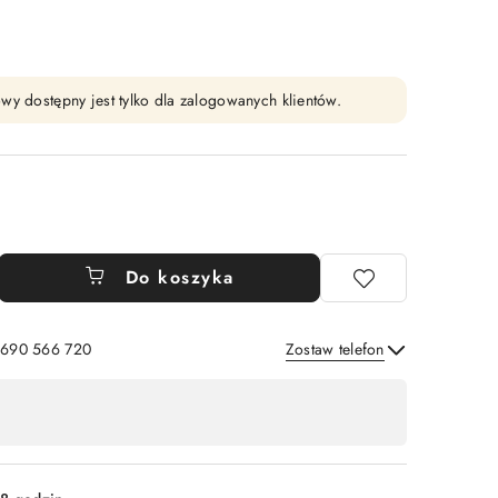
wy dostępny jest tylko dla zalogowanych klientów.
Do koszyka
: 690 566 720
Zostaw telefon
Wyślij