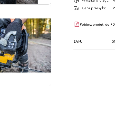
i
Wysyłka w ciągu:
4
dostawa
Cena przesyłki:
Pobierz produkt do P
EAN:
5