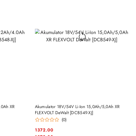
DO KOSZYKA
4.0Ah XR
Akumulator 18V/54V Li-Ion 15,0Ah/5,0Ah XR
FLEXVOLT DeWalt [DCB549-XJ]
(0)
1372.00