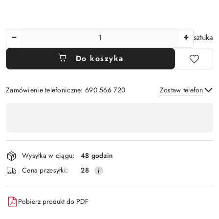
Ilość
sztuka
Do koszyka
Zamówienie telefoniczne: 690 566 720
Zostaw telefon
Dostępność
,
Wyślij
płatność
i
Wysyłka w ciągu:
48 godzin
dostawa
Cena przesyłki:
28
Pobierz produkt do PDF