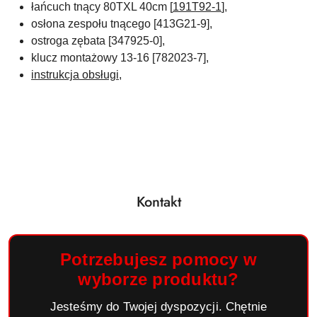
łańcuch tnący 80TXL 40cm [
191T92-1
],
osłona zespołu tnącego [413G21-9],
ostroga zębata [347925-0],
klucz montażowy 13-16 [782023-7],
instrukcja obsługi,
Kontakt
Potrzebujesz pomocy w
wyborze produktu?
Jesteśmy do Twojej dyspozycji. Chętnie