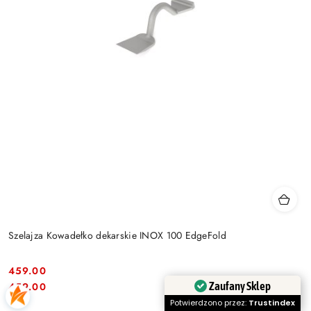
Szelajza Kowadełko dekarskie INOX 100 EdgeFold
459.00
Cena:
Cena:
Zaufany Sklep
459.00
Potwierdzono przez:
Trustindex