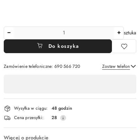
Ilość
sztuka
Do koszyka
Zamówienie telefoniczne: 690 566 720
Zostaw telefon
Dostępność
,
Wyślij
płatność
i
Wysyłka w ciągu:
48 godzin
dostawa
Cena przesyłki:
28
Więcej o produkcie