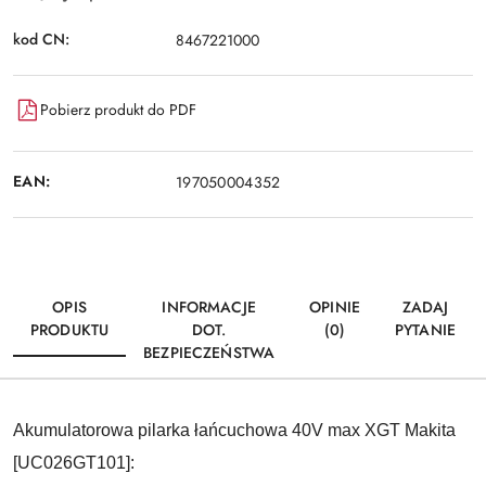
kod CN:
8467221000
Pobierz produkt do PDF
EAN:
197050004352
OPIS
INFORMACJE
OPINIE
ZADAJ
PRODUKTU
DOT.
(0)
PYTANIE
BEZPIECZEŃSTWA
Akumulatorowa pilarka łańcuchowa 40V max XGT Makita
[UC026GT101]: