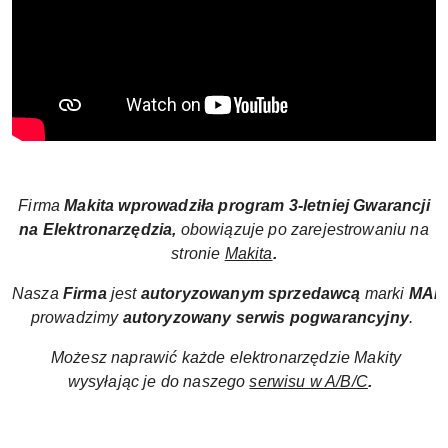
Firma
Makita wprowadziła
program
3-letniej Gwarancji
na Elektronarzędzia,
obowiązuje po zarejestrowaniu na
stronie
Makita
.
Nasza
Firma
jest
autoryzowanym sprzedawcą
marki
MAK
prowadzimy
autoryzowany
serwis pogwarancyjny
.
Możesz naprawić każde elektronarzędzie Makity
wysyłając je do naszego
serwisu w A/B/C
.