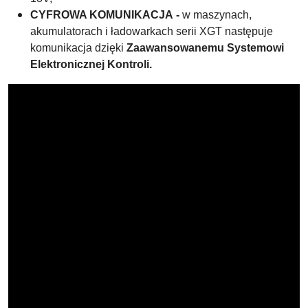
CYFROWA KOMUNIKACJA -
w maszynach,
akumulatorach i ładowarkach serii XGT następuje
komunikacja dzięki
Zaawansowanemu Systemowi
Elektronicznej Kontroli.