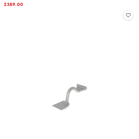
Cena:
Cena:
2389.00