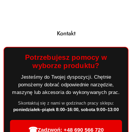
Kontakt
Potrzebujesz pomocy w
wyborze produktu?
Jesteśmy do Twojej dyspozycji. Chętnie
pomożemy dobrać odpowiednie narzędzie,
maszynę lub akcesoria do wykonywanych prac.
Skontaktuj się z nami w godzinach pracy sklepu:
poniedziałek–piątek 8:00–16:00, sobota 9:00–13:00
☎
Zadzwoń: +48 690 566 720