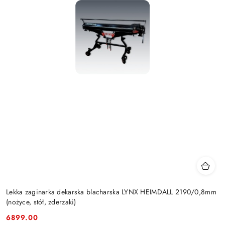
Lekka zaginarka dekarska blacharska LYNX HEIMDALL 2190/0,8mm
(nożyce, stół, zderzaki)
6899.00