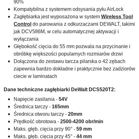
90%
Kompatybilna z systemem odsysania pyłu AirLock
Zagłębiarka jest wyposażona w system
Wireless Tool
Control
do parowania z odkurzaczami DEWALT, takimi
jak DCV586M,
w celu automatycznej aktywacji i
wyłączania
Głębokość cięcia do 55 mm pozwala na przycinanie i
obróbkę większości popularnych rozmiarów drzwi
Dołączona do zestawu tarcza pilarska o 42 zębach
zapewnia bardzo dokładne i praktycznie bez zadziorów
ciecie w laminatach
Dane techniczne zagłębiarki DeWalt DCS520T2:
Napięcie zasilania -
54V
Średnica tarczy -
165mm
Średnica otworu tarczy -
20mm
Prędkość obrotowa -
2500-4200 obr/min
Maks. głęb. cięcia przy 90° -
59 mm
Maks. głęb. cięcia przy 45° -
44 mm