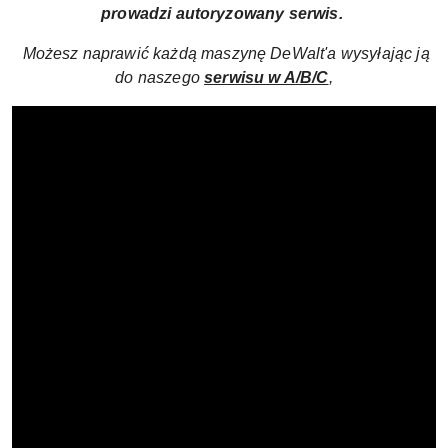
prowadzi autoryzowany serwis.
Możesz naprawić każdą maszynę DeWalt'a wysyłając ją
do naszego
serwisu w A/B/C
,