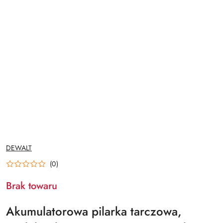
NAZWA
DEWALT
PRODUCENTA:
(0)
Brak towaru
Akumulatorowa pilarka tarczowa,