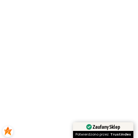
Zaufany Sklep
Potwierdzono przez:
Trustindex