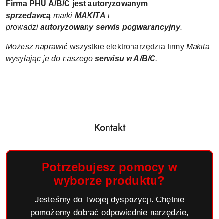
Firma PHU A/B/C jest autoryzowanym
sprzedawcą
marki
MAKITA
i
prowadzi
autoryzowany
serwis pogwarancyjny
.
Możesz naprawić
wszystkie elektronarzędzia firmy
Makita
wysyłając je do naszego
serwisu w A/B/C
.
Kontakt
Potrzebujesz pomocy w
wyborze produktu?
Jesteśmy do Twojej dyspozycji. Chętnie
pomożemy dobrać odpowiednie narzędzie,