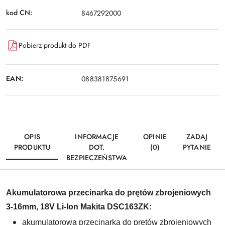
kod CN:
8467292000
Pobierz produkt do PDF
EAN:
088381875691
OPIS
INFORMACJE
OPINIE
ZADAJ
PRODUKTU
DOT.
(0)
PYTANIE
BEZPIECZEŃSTWA
Akumulatorowa przecinarka do prętów zbrojeniowych
3-16mm, 18V Li-Ion Makita DSC163ZK:
akumulatorowa przecinarka do prętów zbrojeniowych