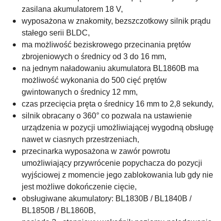
zasilana akumulatorem 18 V,
wyposażona w znakomity, bezszczotkowy silnik prądu
stałego serii BLDC,
ma możliwość beziskrowego przecinania prętów
zbrojeniowych o średnicy od 3 do 16 mm,
na jednym naładowaniu akumulatora BL1860B ma
możliwość wykonania do 500 cięć prętów
gwintowanych o średnicy 12 mm,
czas przecięcia pręta o średnicy 16 mm to 2,8 sekundy,
silnik obracany o 360° co pozwala na ustawienie
urządzenia w pozycji umożliwiającej wygodną obsługę
nawet w ciasnych przestrzeniach,
przecinarka wyposażona w zawór powrotu
umożliwiający przywrócenie popychacza do pozycji
wyjściowej z momencie jego zablokowania lub gdy nie
jest możliwe dokończenie cięcie,
obsługiwane akumulatory: BL1830B / BL1840B /
BL1850B / BL1860B,