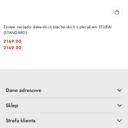
Zastaw narzędzi dekarskich blacharskich z plecakiem STUBAI
(STANDARD)
2169.00
Cena:
Cena:
2169.00
Dane adresowe
Sklep
Strefa klienta