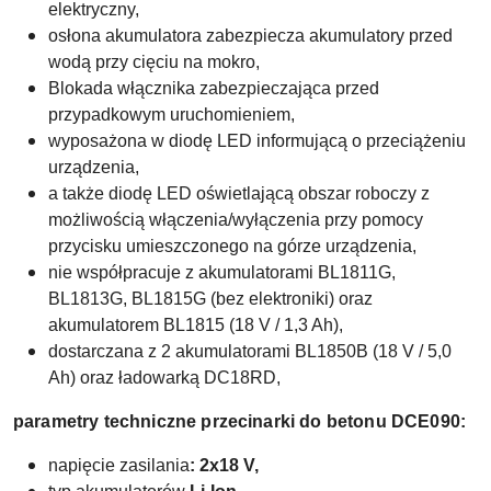
elektryczny,
osłona akumulatora zabezpiecza akumulatory przed
wodą przy cięciu na mokro,
Blokada włącznika zabezpieczająca przed
przypadkowym uruchomieniem,
wyposażona w diodę LED informującą o przeciążeniu
urządzenia,
a także diodę LED oświetlającą obszar roboczy z
możliwością włączenia/wyłączenia przy pomocy
przycisku umieszczonego na górze urządzenia,
nie współpracuje z akumulatorami BL1811G,
BL1813G, BL1815G (bez elektroniki) oraz
akumulatorem BL1815 (18 V / 1,3 Ah),
dostarczana z 2 akumulatorami BL1850B (18 V / 5,0
Ah) oraz ładowarką DC18RD,
parametry techniczne przecinarki do betonu DCE090:
napięcie zasilania
: 2x18 V,