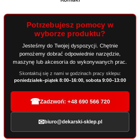
Potrzebujesz pomocy w
wyborze produktu?
Jesteśmy do Twojej dyspozycji. Chętnie
pomożemy dobrać odpowiednie narzędzie,
maszynę lub akcesoria do wykonywanych prac.
Skontaktuj się z nami w godzinach pracy sklepu:
poniedziałek–piątek 8:00–16:00, sobota 9:00–13:00
☎
Zadzwoń: +48 690 566 720
✉
biuro@dekarski-sklep.pl