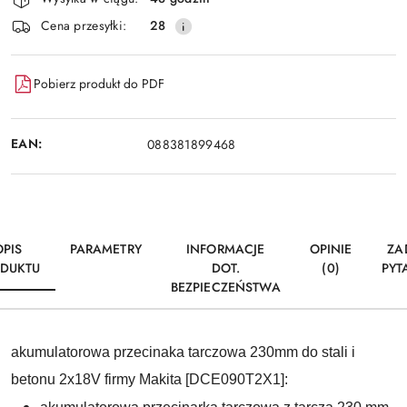
dostawa
Cena przesyłki:
28
Pobierz produkt do PDF
EAN:
088381899468
OPIS
PARAMETRY
INFORMACJE
OPINIE
ZA
DUKTU
DOT.
(0)
PYT
BEZPIECZEŃSTWA
akumulatorowa przecinaka tarczowa 230mm do stali i
betonu 2x18V firmy Makita [DCE090T2X1]: