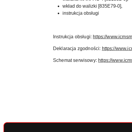
wkład do walizki [835E79-0],
instrukcja obsługi
Instrukcja obsługi:
https://www.icms
Deklaracja zgodności:
https://www.i
Schemat serwisowy:
https://www.ic