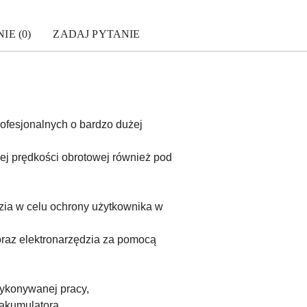
IE (0)
ZADAJ PYTANIE
ofesjonalnych o bardzo dużej
ej prędkości obrotowej również pod
zia w celu ochrony użytkownika w
oraz elektronarzędzia za pomocą
ykonywanej pracy,
akumulatora,