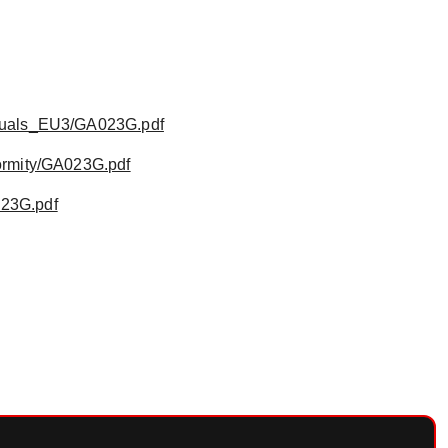
anuals_EU3/GA023G.pdf
ormity/GA023G.pdf
023G.pdf