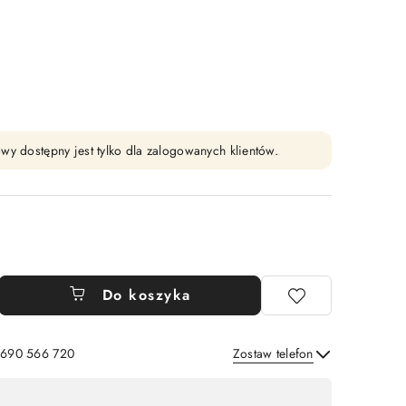
wy dostępny jest tylko dla zalogowanych klientów.
Do koszyka
: 690 566 720
Zostaw telefon
Wyślij