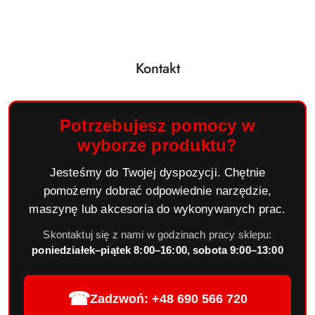
Kontakt
Potrzebujesz pomocy w
wyborze produktu?
Jesteśmy do Twojej dyspozycji. Chętnie
pomożemy dobrać odpowiednie narzędzie,
maszynę lub akcesoria do wykonywanych prac.
Skontaktuj się z nami w godzinach pracy sklepu:
poniedziałek–piątek 8:00–16:00, sobota 9:00–13:00
☎
Zadzwoń: +48 690 566 720