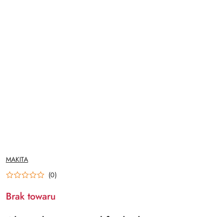
NAZWA
MAKITA
PRODUCENTA:
(0)
Brak towaru