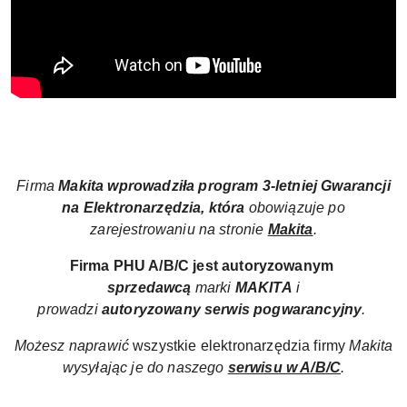
Firma
Makita wprowadziła
program
3-letniej Gwarancji
na Elektronarzędzia, która
obowiązuje po
zarejestrowaniu na stronie
Makita
.
Firma PHU A/B/C jest autoryzowanym
sprzedawcą
marki
MAKITA
i
prowadzi
autoryzowany
serwis pogwarancyjny
.
Możesz naprawić
wszystkie elektronarzędzia firmy
Makita
wysyłając je do naszego
serwisu w A/B/C
.