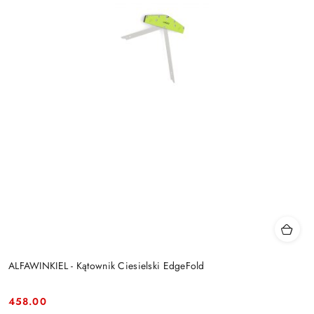
ALFAWINKIEL - Kątownik Ciesielski EdgeFold
458.00