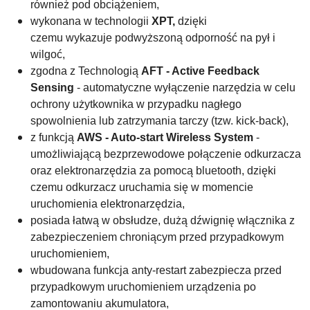
również pod obciążeniem,
wykonana w technologii
XPT,
dzięki
czemu wykazuje podwyższoną odporność na pył i
wilgoć,
zgodna z Technologią
AFT - Active Feedback
Sensing
- automatyczne wyłączenie narzędzia w celu
ochrony użytkownika w przypadku nagłego
spowolnienia lub zatrzymania tarczy (tzw. kick-back),
z funkcją
AWS - Auto-start Wireless System
-
umożliwiającą bezprzewodowe połączenie odkurzacza
oraz elektronarzędzia za pomocą bluetooth, dzięki
czemu odkurzacz uruchamia się w momencie
uruchomienia elektronarzędzia,
posiada łatwą w obsłudze, dużą
dźwignię włącznika z
zabezpieczeniem chroniącym przed przypadkowym
uruchomieniem,
wbudowana funkcja anty-restart zabezpiecza przed
przypadkowym uruchomieniem urządzenia po
zamontowaniu akumulatora,