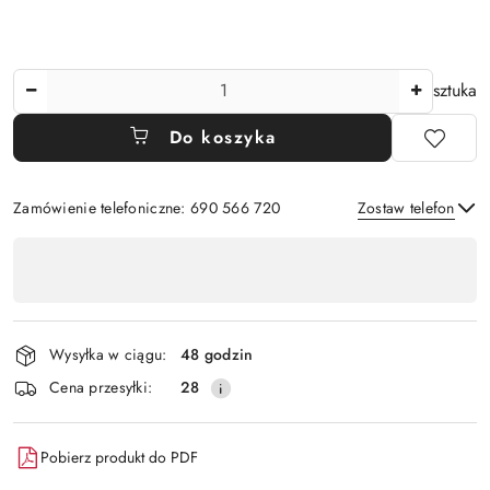
Ilość
sztuka
Do koszyka
Zamówienie telefoniczne: 690 566 720
Zostaw telefon
Dostępność
,
Wyślij
płatność
i
Wysyłka w ciągu:
48 godzin
dostawa
Cena przesyłki:
28
Pobierz produkt do PDF