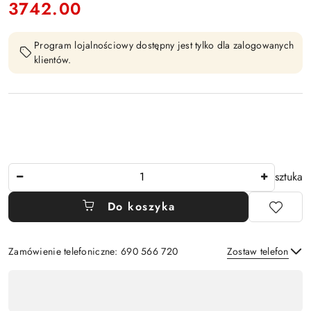
3742.00
Cena:
Program lojalnościowy dostępny jest tylko dla zalogowanych
klientów.
Ilość
sztuka
Do koszyka
Zamówienie telefoniczne: 690 566 720
Zostaw telefon
Dostępność
,