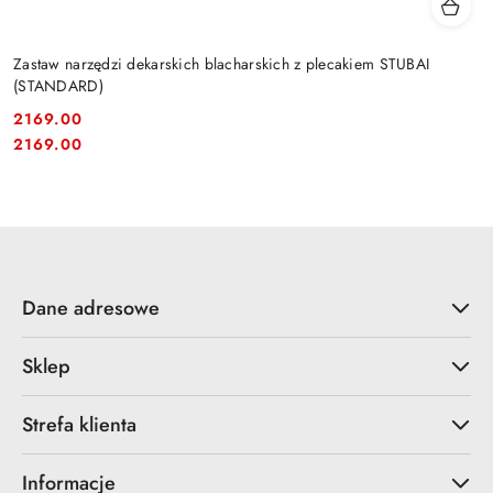
Zastaw narzędzi dekarskich blacharskich z plecakiem STUBAI
(STANDARD)
2169.00
Cena:
Cena:
2169.00
Dane adresowe
Sklep
Strefa klienta
Informacje