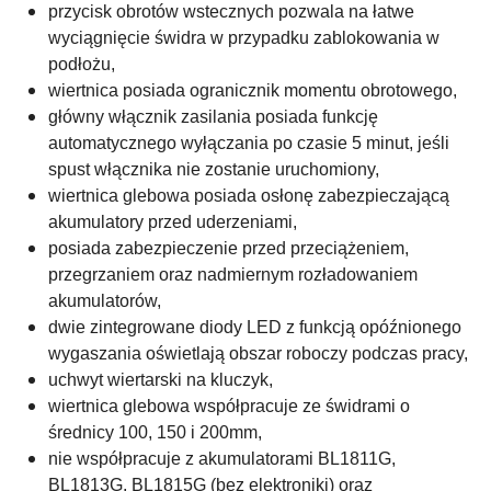
przycisk obrotów wstecznych pozwala na łatwe
wyciągnięcie świdra w przypadku zablokowania w
podłożu,
wiertnica posiada ogranicznik momentu obrotowego,
główny włącznik zasilania posiada funkcję
automatycznego wyłączania po czasie 5 minut, jeśli
spust włącznika nie zostanie uruchomiony,
wiertnica glebowa posiada osłonę zabezpieczającą
akumulatory przed uderzeniami,
posiada zabezpieczenie przed przeciążeniem,
przegrzaniem oraz nadmiernym rozładowaniem
akumulatorów,
dwie zintegrowane diody LED z funkcją opóźnionego
wygaszania oświetlają obszar roboczy podczas pracy,
uchwyt wiertarski na kluczyk,
wiertnica glebowa współpracuje ze świdrami o
średnicy 100, 150 i 200mm,
nie współpracuje z akumulatorami BL1811G,
BL1813G, BL1815G (bez elektroniki) oraz