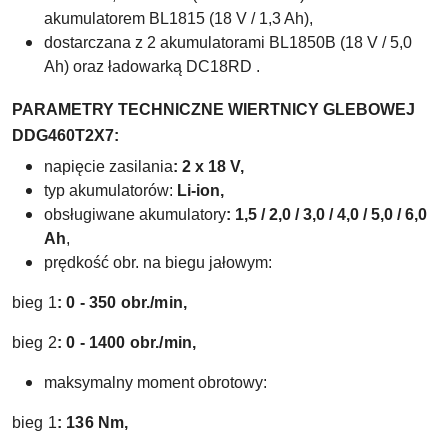
akumulatorem BL1815 (18 V / 1,3 Ah),
dostarczana z 2 akumulatorami BL1850B (18 V / 5,0
Ah) oraz ładowarką DC18RD .
PARAMETRY TECHNICZNE WIERTNICY GLEBOWEJ
DDG460T2X7:
napięcie zasilania
: 2 x 18 V,
typ akumulatorów:
Li-ion,
obsługiwane akumulatory
: 1,5 / 2,0 / 3,0 / 4,0 / 5,0 / 6,0
Ah
,
prędkość obr. na biegu jałowym:
bieg 1
:
0 - 350 obr./min,
bieg 2
:
0 - 1400 obr./min,
maksymalny moment obrotowy:
bieg 1
: 136 Nm,