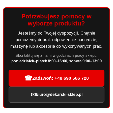
Potrzebujesz pomocy w
wyborze produktu?
Jesteśmy do Twojej dyspozycji. Chętnie
pomożemy dobrać odpowiednie narzędzie,
maszynę lub akcesoria do wykonywanych prac.
Skontaktuj się z nami w godzinach pracy sklepu:
poniedziałek–piątek 8:00–16:00, sobota 9:00–13:00
☎
Zadzwoń: +48 690 566 720
✉
biuro@dekarski-sklep.pl