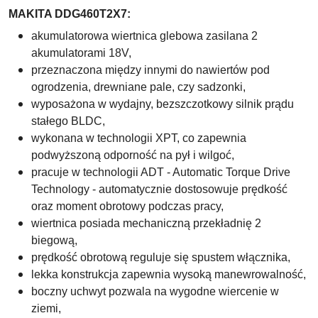
MAKITA DDG460T2X7:
akumulatorowa wiertnica glebowa zasilana 2
akumulatorami 18V,
przeznaczona między innymi do nawiertów pod
ogrodzenia, drewniane pale, czy sadzonki,
wyposażona w wydajny, bezszczotkowy silnik prądu
stałego
BLDC,
wykonana w technologii XPT, co zapewnia
podwyższoną odporność na pył i wilgoć,
pracuje w technologii ADT - Automatic Torque Drive
Technology - automatycznie dostosowuje prędkość
oraz moment obrotowy podczas pracy,
wiertnica posiada mechaniczną przekładnię 2
biegową,
prędkość obrotową reguluje się spustem włącznika,
lekka konstrukcja zapewnia wysoką manewrowalność,
boczny uchwyt pozwala na wygodne wiercenie w
ziemi,