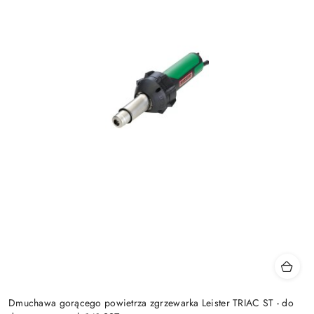
Dmuchawa gorącego powietrza zgrzewarka Leister TRIAC ST - do