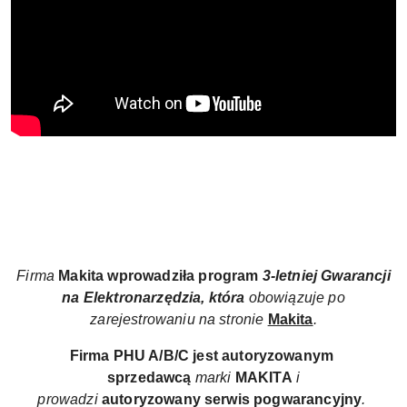
Firma
Makita wprowadziła
program
3-letniej Gwarancji
na Elektronarzędzia, która
obowiązuje po
zarejestrowaniu na stronie
Makita
.
Firma PHU A/B/C jest autoryzowanym
sprzedawcą
marki
MAKITA
i
prowadzi
autoryzowany
serwis pogwarancyjny
.