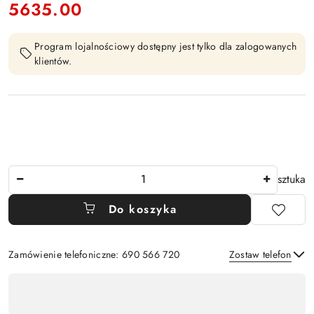
5635.00
Cena:
Program lojalnościowy dostępny jest tylko dla zalogowanych
klientów.
Ilość
sztuka
Do koszyka
Zamówienie telefoniczne: 690 566 720
Zostaw telefon
Dostępność
,