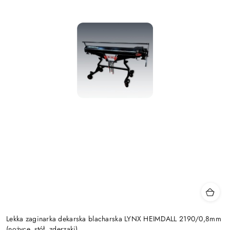
Lekka zaginarka dekarska blacharska LYNX HEIMDALL 2190/0,8mm
(nożyce, stół, zderzaki)