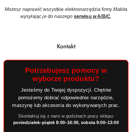
Możesz naprawić
wszystkie elektronarzędzia firmy
Makita
wysyłając je do naszego
serwisu w A/B/C
.
Kontakt
Potrzebujesz pomocy w
wyborze produktu?
Jesteśmy do Twojej dyspozycji. Chętnie
pomożemy dobrać odpowiednie narzędzie,
maszynę lub akcesoria do wykonywanych prac.
Skontaktuj się z nami w godzinach pracy sklepu:
poniedziałek–piątek 8:00–16:00, sobota 9:00–13:00