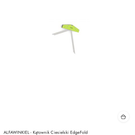
ALFAWINKIEL - Kątownik Ciesielski EdgeFold