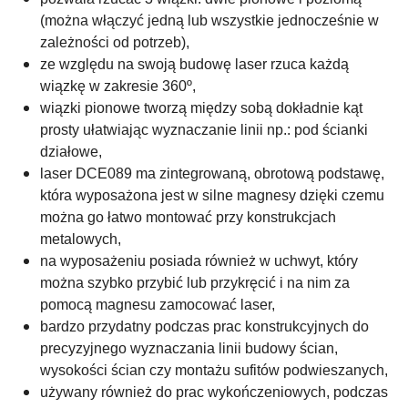
(można włączyć jedną lub wszystkie jednocześnie w
zależności od potrzeb),
ze względu na swoją budowę laser rzuca każdą
wiązkę w zakresie 360º,
wiązki pionowe tworzą między sobą dokładnie kąt
prosty ułatwiając wyznaczanie linii np.: pod ścianki
działowe,
laser DCE089 ma zintegrowaną, obrotową podstawę,
która wyposażona jest w silne magnesy dzięki czemu
można go łatwo montować przy konstrukcjach
metalowych,
na wyposażeniu posiada również w uchwyt, który
można szybko przybić lub przykręcić i na nim za
pomocą magnesu zamocować laser,
bardzo przydatny podczas prac konstrukcyjnych do
precyzyjnego wyznaczania linii budowy ścian,
wysokości ścian czy montażu sufitów podwieszanych,
używany również do prac wykończeniowych, podczas