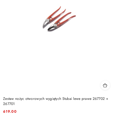
Zestaw nożyc otworowych wygiętych Stubai lewe prawe 267702 +
267701
619.00