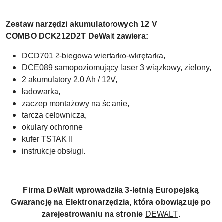
Zestaw narzędzi akumulatorowych
12 V
COMBO DCK212D2T DeWalt zawiera:
DCD701 2-biegowa wiertarko-wkrętarka,
DCE089 samopoziomujący laser 3 wiązkowy, zielony,
2 akumulatory 2,0 Ah / 12V,
ładowarka,
zaczep montażowy na ścianie,
tarcza celownicza,
okulary ochronne
kufer TSTAK II
instrukcje obsługi.
Firma DeWalt wprowadziła 3-letnią Europejską
Gwarancję na Elektronarzędzia, która obowiązuje po
zarejestrowaniu na stronie
DEWALT
.