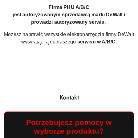
Firma PHU A/B/C
jest autoryzowanym sprzedawcą marki DeWalt i
prowadzi autoryzowany serwis.
Możesz naprawić wszystkie elektronarzędzia firmy DeWalt
wysyłając ją do naszego
serwisu w A/B/C
.
Kontakt
Potrzebujesz pomocy w
wyborze produktu?