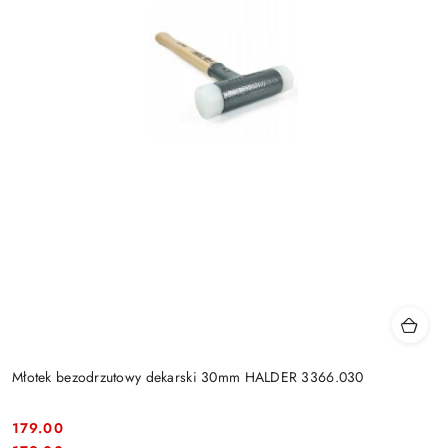
Młotek bezodrzutowy dekarski 30mm HALDER 3366.030
179.00