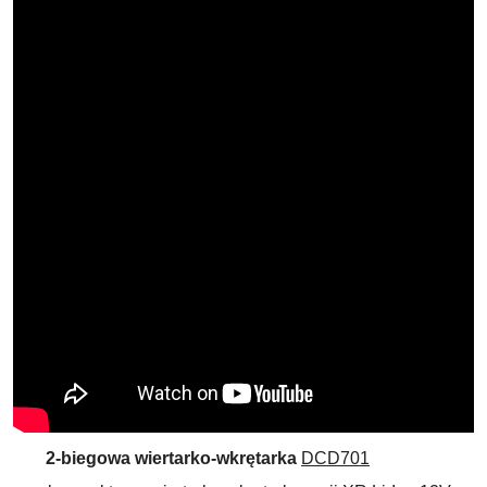
2-biegowa wiertarko-wkrętarka
DCD701