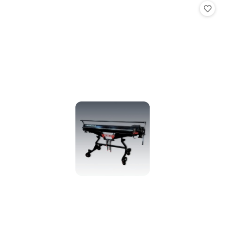
statusie:
statusie: