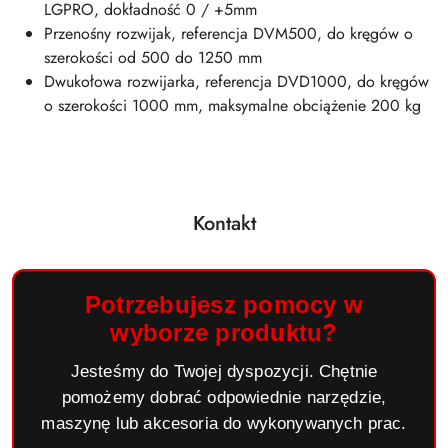
LGPRO, dokładność 0 / +5mm
Przenośny rozwijak, referencja DVM500, do kręgów o
szerokości od 500 do 1250 mm
Dwukołowa rozwijarka, referencja DVD1000, do kręgów
o szerokości 1000 mm, maksymalne obciążenie 200 kg
Kontakt
Potrzebujesz pomocy w
wyborze produktu?
Jesteśmy do Twojej dyspozycji. Chętnie
pomożemy dobrać odpowiednie narzędzie,
maszynę lub akcesoria do wykonywanych prac.