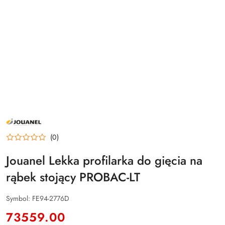
JOUANEL
MASZYNY
MACHINES
(0)
Jouanel Lekka profilarka do gięcia na
rąbek stojący PROBAC-LT
Symbol:
FE94-2776D
cena:
73559.00