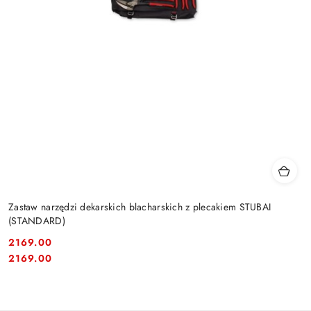
Zastaw narzędzi dekarskich blacharskich z plecakiem STUBAI
(STANDARD)
2169.00
Cena:
Cena:
2169.00