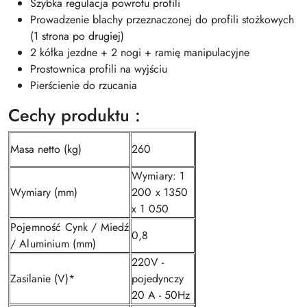
Szybka regulacja powrotu profili
Prowadzenie blachy przeznaczonej do profili stożkowych
(1 strona po drugiej)
2 kółka jezdne + 2 nogi + ramię manipulacyjne
Prostownica profili na wyjściu
Pierścienie do rzucania
Cechy produktu :
Masa netto (kg)
260
Wymiary: 1
Wymiary (mm)
200 x 1350
x 1 050
Pojemność Cynk / Miedź
0,8
/ Aluminium (mm)
220V -
Zasilanie (V)*
pojedynczy
20 A - 50Hz