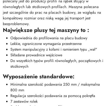
polecany jest do produkcji profili na rąbek stojący w
równoległych lub stożkowych profilach. Maszyna polecana
jest szczególnie do prac na placach budowy, ze względu na
kompaktowy rozmiar oraz niską wagę jej transport jest
bezproblemowy.
Największe plusy tej maszyny to :
Odpowiednia do profilowania na placu budowy
Lekkie, ograniczone wymagania przestrzenne
System manipulacyjny z kołami i ramieniem typu „wał"
Składane prowadnice wejściowe
Do wszystkich typów profili równoległych, początkowych i
stożkowych
Wyposażenie standardowe:
Minimalna szerokość podawania 250 mm / maksymalna
800 mm
Regulacja szerokości podawania za pomocą pokrętła
7 zestawów rolek