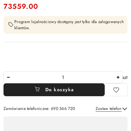
73559.00
Cena:
Program lojalnościowy dostępny jest tylko dla zalogowanych
klientów.
Ilość
szt
Do koszyka
Zamówienie telefoniczne: 690 566 720
Zostaw telefon
Dostępność
,