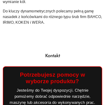
wymianie kół.
Do kluczy dynamometrycznych polecamy pełną gamę
nasadek z końcówkami do różnego typu śrub firm BAHCO,
IRIMO, KOKEN i WERA.
Kontakt
Potrzebujesz pomocy w
wyborze produktu?
Jesteśmy do Twojej dyspozycji. Chętnie
pomożemy dobrać odpowiednie narzędzie,
maszynę lub akcesoria do wykonywanych prac.