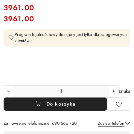
cena:
3961.00
3961.00
Cena:
Program lojalnościowy dostępny jest tylko dla zalogowanych
klientów.
Ilość
sztuka
Do koszyka
Zamówienie telefoniczne: 690 566 720
Zostaw telefon