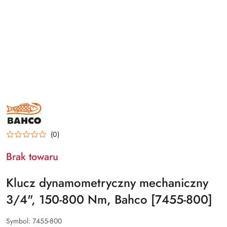
BAHCO
(0)
Brak towaru
Klucz dynamometryczny mechaniczny
3/4", 150-800 Nm, Bahco [7455-800]
Symbol:
7455-800