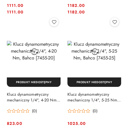
1111.00
1182.00
Cena:
Cena:
Cena:
Cena:
1111.00
1182.00
PRODUKT NIEDOSTĘPNY
PRODUKT NIEDOSTĘPNY
Klucz dynamometryczny
Klucz dynamometryczny
mechaniczny 1/4", 4-20 Nm,
mechaniczny 1/4", 5-25 Nm,
Bahco [7455-20]
Bahco [7455-25]
(0)
(0)
823.00
1025.00