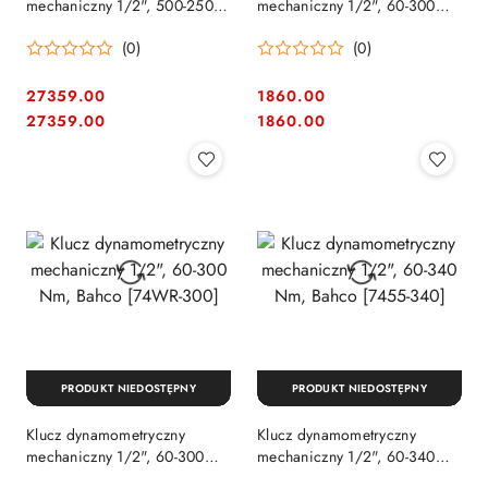
mechaniczny 1/2", 500-2500
mechaniczny 1/2", 60-300
Nm, Bahco 1" [7455-2500]
Nm, Bahco [7455-300]
(0)
(0)
27359.00
1860.00
Cena:
Cena:
Cena:
Cena:
27359.00
1860.00
PRODUKT NIEDOSTĘPNY
PRODUKT NIEDOSTĘPNY
Klucz dynamometryczny
Klucz dynamometryczny
mechaniczny 1/2", 60-300
mechaniczny 1/2", 60-340
Nm, Bahco [74WR-300]
Nm, Bahco [7455-340]