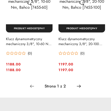
PRODUKT NIEDOSTĘPNY
PRODUKT NIEDOSTĘPNY
Klucz dynamometryczny
Klucz dynamometryczny
mechaniczny 3/8", 10-60 Nm,
mechaniczny 3/8", 20-100
Bahco [7455-60]
Nm, Bahco [7455-100]
(0)
(0)
1188.00
1197.00
Cena:
Cena:
Cena:
Cena:
1188.00
1197.00