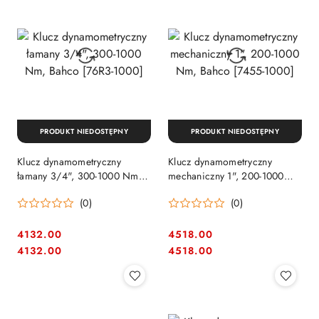
PRODUKT NIEDOSTĘPNY
PRODUKT NIEDOSTĘPNY
Klucz dynamometryczny
Klucz dynamometryczny
łamany 3/4", 300-1000 Nm,
mechaniczny 1", 200-1000
Bahco [76R3-1000]
Nm, Bahco [7455-1000]
(0)
(0)
4132.00
4518.00
Cena:
Cena:
Cena:
Cena:
4132.00
4518.00