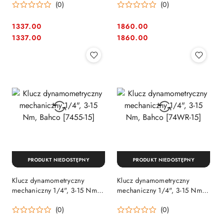
(0)
(0)
1337.00
1860.00
Cena:
Cena:
Cena:
Cena:
1337.00
1860.00
PRODUKT NIEDOSTĘPNY
PRODUKT NIEDOSTĘPNY
Klucz dynamometryczny
Klucz dynamometryczny
mechaniczny 1/4", 3-15 Nm,
mechaniczny 1/4", 3-15 Nm,
Bahco [7455-15]
Bahco [74WR-15]
(0)
(0)