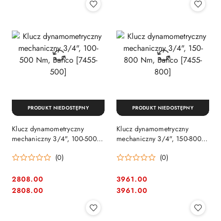
PRODUKT NIEDOSTĘPNY
PRODUKT NIEDOSTĘPNY
Klucz dynamometryczny
Klucz dynamometryczny
mechaniczny 3/4", 100-500
mechaniczny 3/4", 150-800
Nm, Bahco [7455-500]
Nm, Bahco [7455-800]
(0)
(0)
2808.00
3961.00
Cena:
Cena:
Cena:
Cena:
2808.00
3961.00