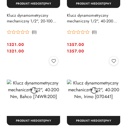
PRODUKT NIEDOSTĘPNY
PRODUKT NIEDOSTĘPNY
Klucz dynamometryczny
Klucz dynamometryczny
mechaniczny 1/2", 20-100
mechaniczny 1/2", 40-200
Nm, Bahco [74WR-100]
Nm, Bahco [7455-200]
(0)
(0)
1321.00
1357.00
Cena:
Cena:
Cena:
Cena:
1321.00
1357.00
PRODUKT NIEDOSTĘPNY
PRODUKT NIEDOSTĘPNY