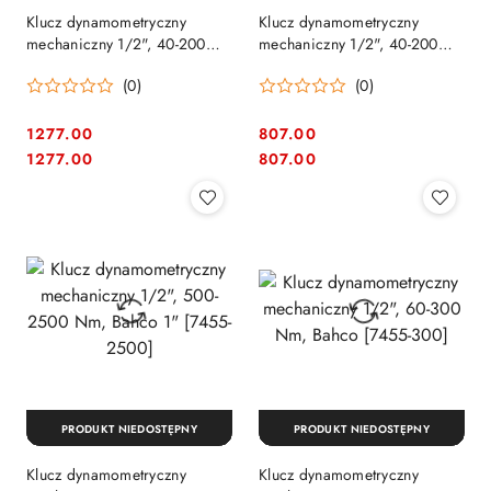
Klucz dynamometryczny
Klucz dynamometryczny
mechaniczny 1/2", 40-200
mechaniczny 1/2", 40-200
Nm, Bahco [74WR-200]
Nm, Irimo [070441]
(0)
(0)
1277.00
807.00
Cena:
Cena:
Cena:
Cena:
1277.00
807.00
PRODUKT NIEDOSTĘPNY
PRODUKT NIEDOSTĘPNY
Klucz dynamometryczny
Klucz dynamometryczny