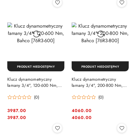
PRODUKT NIEDOSTĘPNY
PRODUKT NIEDOSTĘPNY
Klucz dynamometryczny
Klucz dynamometryczny
łamany 3/4", 120-600 Nm,
łamany 3/4", 200-800 Nm,
Bahco [76R3-600]
Bahco [76R3-800]
(0)
(0)
3987.00
4060.00
Cena:
Cena:
Cena:
Cena:
3987.00
4060.00