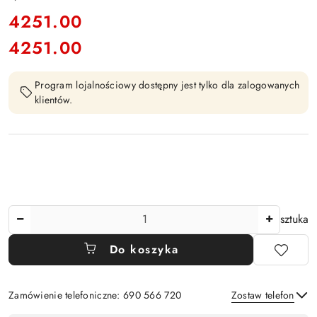
cena:
4251.00
4251.00
Cena:
Program lojalnościowy dostępny jest tylko dla zalogowanych
klientów.
Ilość
sztuka
Do koszyka
Zamówienie telefoniczne: 690 566 720
Zostaw telefon