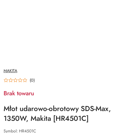
NAZWA
MAKITA
PRODUCENTA:
(0)
Brak towaru
Młot udarowo-obrotowy SDS-Max,
1350W, Makita [HR4501C]
Symbol:
HR4501C