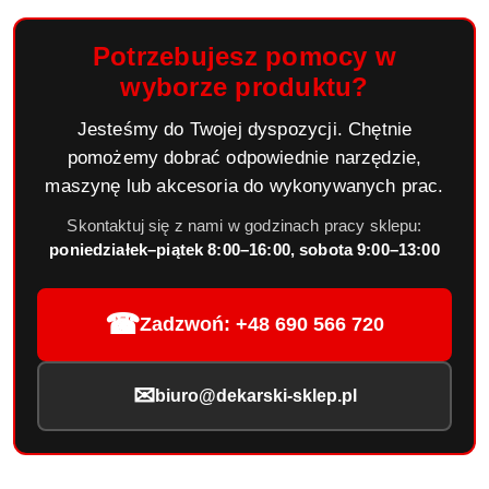
Potrzebujesz pomocy w
wyborze produktu?
Jesteśmy do Twojej dyspozycji. Chętnie
pomożemy dobrać odpowiednie narzędzie,
maszynę lub akcesoria do wykonywanych prac.
Skontaktuj się z nami w godzinach pracy sklepu:
poniedziałek–piątek 8:00–16:00, sobota 9:00–13:00
☎
Zadzwoń: +48 690 566 720
✉
biuro@dekarski-sklep.pl