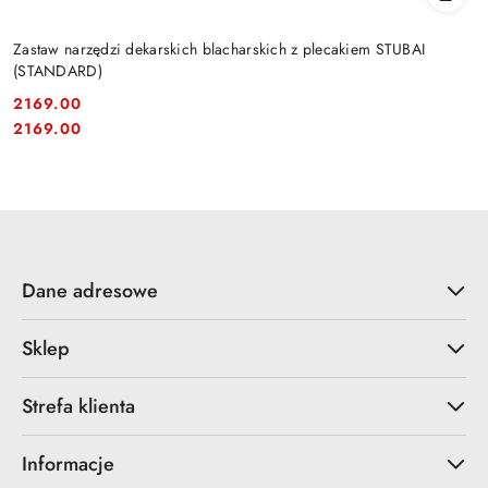
Zastaw narzędzi dekarskich blacharskich z plecakiem STUBAI
(STANDARD)
2169.00
Cena:
Cena:
2169.00
Dane adresowe
Sklep
Strefa klienta
Informacje