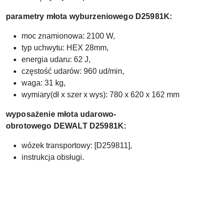
parametry młota wyburzeniowego D25981K:
moc znamionowa: 2100 W,
typ uchwytu: HEX 28mm,
energia udaru: 62 J,
częstość udarów: 960 ud/min,
waga: 31 kg,
wymiary(dł x szer x wys): 780 x 620 x 162 mm
wyposażenie młota udarowo-
obrotowego DEWALT D25981K:
wózek transportowy: [D259811],
instrukcja obsługi.