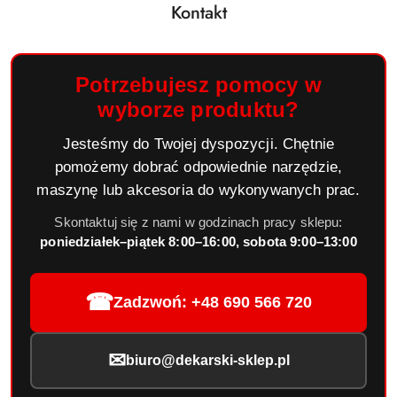
Kontakt
Potrzebujesz pomocy w
wyborze produktu?
Jesteśmy do Twojej dyspozycji. Chętnie
pomożemy dobrać odpowiednie narzędzie,
maszynę lub akcesoria do wykonywanych prac.
Skontaktuj się z nami w godzinach pracy sklepu:
poniedziałek–piątek 8:00–16:00, sobota 9:00–13:00
☎
Zadzwoń: +48 690 566 720
✉
biuro@dekarski-sklep.pl