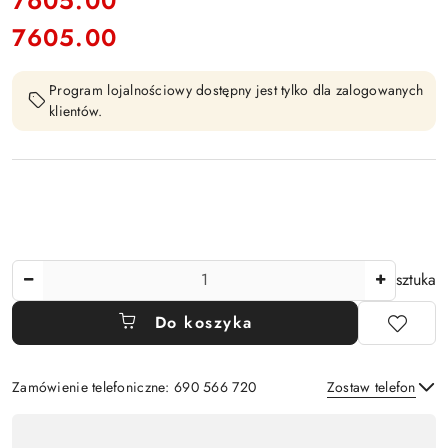
7605.00
7605.00
Cena:
Program lojalnościowy dostępny jest tylko dla zalogowanych
klientów.
Ilość
sztuka
Do koszyka
Zamówienie telefoniczne: 690 566 720
Zostaw telefon
Dostępność