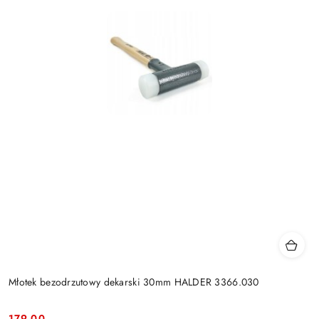
Młotek bezodrzutowy dekarski 30mm HALDER 3366.030
179.00