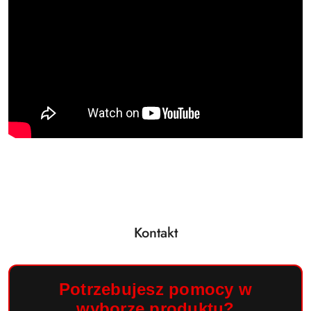
Kontakt
Potrzebujesz pomocy w
wyborze produktu?