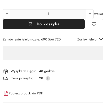
Ilość
sztuka
Do koszyka
Zamówienie telefoniczne: 690 566 720
Zostaw telefon
Dostępność
,
Wyślij
płatność
i
Wysyłka w ciągu:
48 godzin
dostawa
Cena przesyłki:
28
Pobierz produkt do PDF