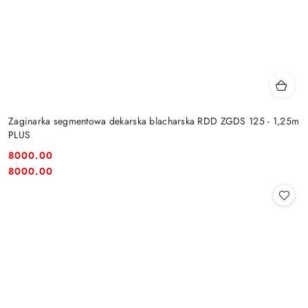
Zaginarka segmentowa dekarska blacharska RDD ZGDS 125 - 1,25m
PLUS
8000.00
Cena:
Cena:
8000.00