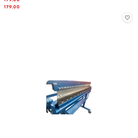
Cena:
Cena:
179.00