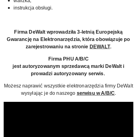
walizka,
instrukcja obsługi.
Firma DeWalt wprowadziła 3-letnią Europejską
Gwarancję na Elektronarzędzia, która obowiązuje po
zarejestrowaniu na stronie
DEWALT
.
Firma PHU A/B/C
jest autoryzowanym sprzedawcą marki DeWalt i
prowadzi autoryzowany serwis.
Możesz naprawić wszystkie elektronarzędzia firmy DeWalt
wysyłając je do naszego
serwisu w A/B/C
.