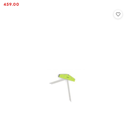
Cena:
Cena:
459.00