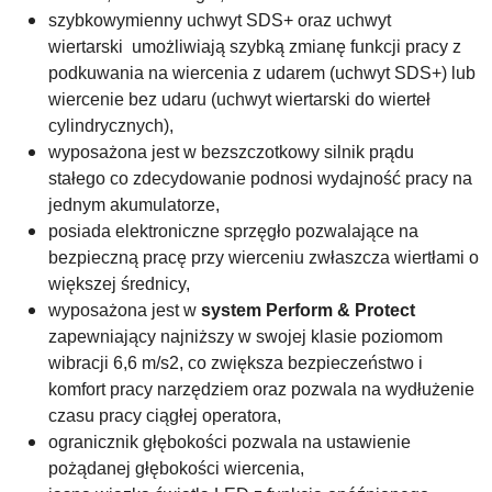
szybkowymienny uchwyt SDS+ oraz uchwyt
wiertarski umożliwiają szybką zmianę funkcji pracy z
podkuwania na wiercenia z udarem (uchwyt SDS+) lub
wiercenie bez udaru (uchwyt wiertarski do wierteł
cylindrycznych),
wyposażona jest w bezszczotkowy silnik prądu
stałego co zdecydowanie podnosi wydajność pracy na
jednym akumulatorze,
posiada elektroniczne sprzęgło pozwalające na
bezpieczną pracę przy wierceniu zwłaszcza wiertłami o
większej średnicy,
wyposażona jest w
system Perform & Protect
zapewniający najniższy w swojej klasie poziomom
wibracji 6,6 m/s2, co zwiększa bezpieczeństwo i
komfort pracy narzędziem oraz pozwala na wydłużenie
czasu pracy ciągłej operatora,
ogranicznik głębokości pozwala na ustawienie
pożądanej głębokości wiercenia,