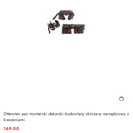
Ottensten pas monterski dekarski budowlany skórzany narzędziowy z
kieszeniami
169.00