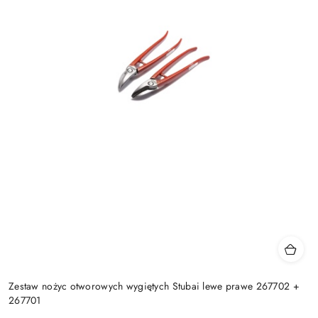
Zestaw nożyc otworowych wygiętych Stubai lewe prawe 267702 +
267701