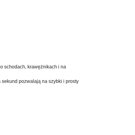
po schodach, krawężnikach i na
 sekund pozwalają na szybki i prosty