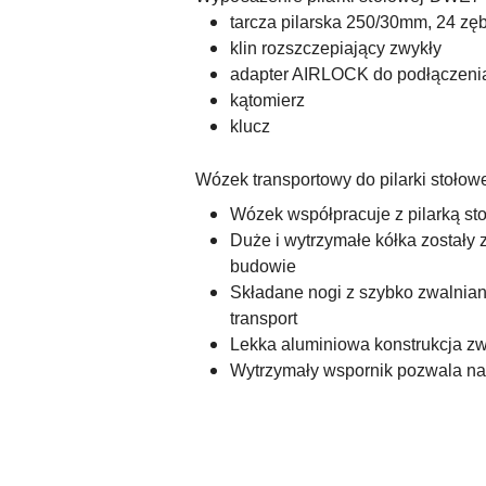
tarcza pilarska 250/30mm, 24 zę
klin rozszczepiający zwykły
adapter AIRLOCK do podłączenia
kątomierz
klucz
Wózek transportowy do pilarki stoł
Wózek współpracuje z pilarką 
Duże i wytrzymałe kółka zostały
budowie
Składane nogi z szybko zwalnian
transport
Lekka aluminiowa konstrukcja z
Wytrzymały wspornik pozwala na