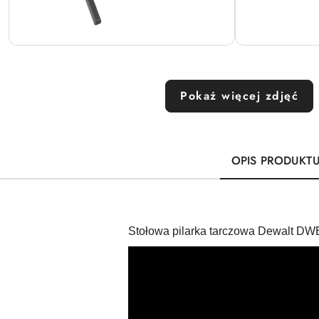
Pokaż więcej zdjęć
OPIS PRODUKT
Stołowa pilarka tarczowa Dewalt D