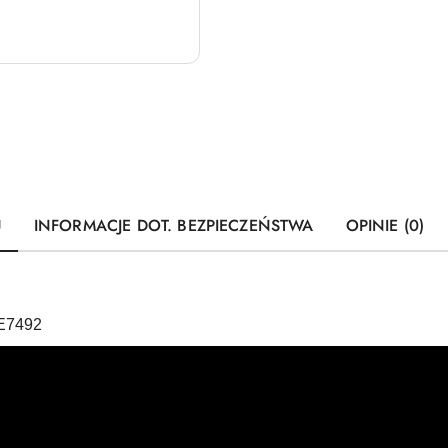
U
INFORMACJE DOT. BEZPIECZEŃSTWA
OPINIE (0)
WE7492