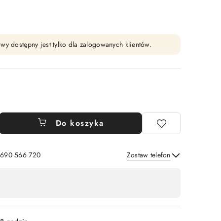
wy dostępny jest tylko dla zalogowanych klientów.
Do koszyka
: 690 566 720
Zostaw telefon
Wyślij