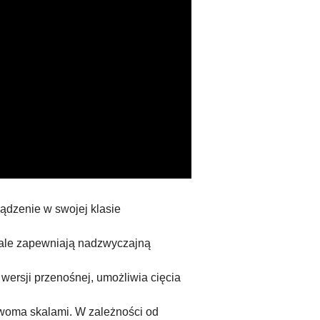
ądzenie w swojej klasie
kale zapewniają nadzwyczajną
wersji przenośnej, umożliwia cięcia
dwoma skalami. W zależności od