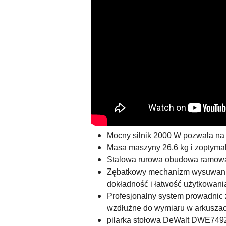
Mocny silnik 2000 W pozwala na
Masa maszyny 26,6 kg i zoptymal
Stalowa rurowa obudowa ramowa 
Zębatkowy mechanizm wysuwania 
dokładność i łatwość użytkowani
Profesjonalny system prowadnic 
wzdłużne do wymiaru w arkusza
pilarka stołowa DeWalt DWE7492 