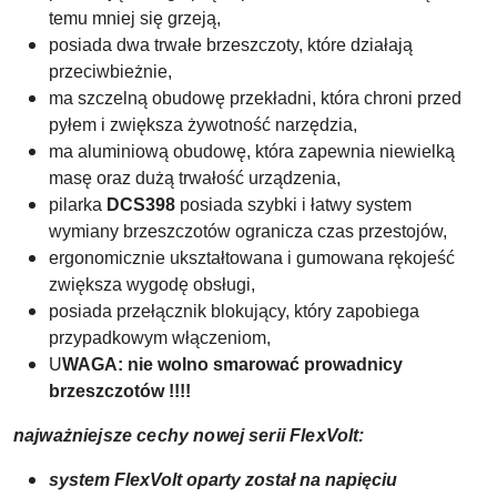
temu mniej się grzeją,
posiada dwa trwałe brzeszczoty, które działają
przeciwbieżnie,
ma szczelną obudowę przekładni, która chroni przed
pyłem i zwiększa żywotność narzędzia,
ma aluminiową obudowę, która zapewnia niewielką
masę oraz dużą trwałość urządzenia,
pilarka
DCS398
posiada szybki i łatwy system
wymiany brzeszczotów ogranicza czas przestojów,
ergonomicznie ukształtowana i gumowana rękojeść
zwiększa wygodę obsługi,
posiada przełącznik blokujący, który zapobiega
przypadkowym włączeniom,
U
WAGA: nie wolno smarować prowadnicy
brzeszczotów !!!!
najważniejsze cechy nowej serii FlexVolt:
system FlexVolt oparty został na napięciu