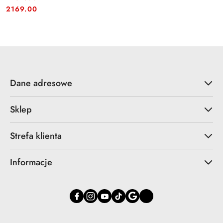
Cena:
Cena:
2169.00
Dane adresowe
Sklep
Strefa klienta
Informacje