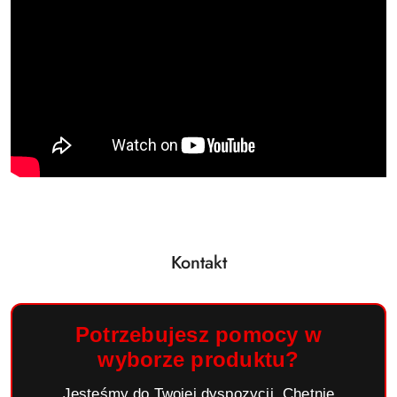
Kontakt
Potrzebujesz pomocy w
wyborze produktu?
Jesteśmy do Twojej dyspozycji. Chętnie