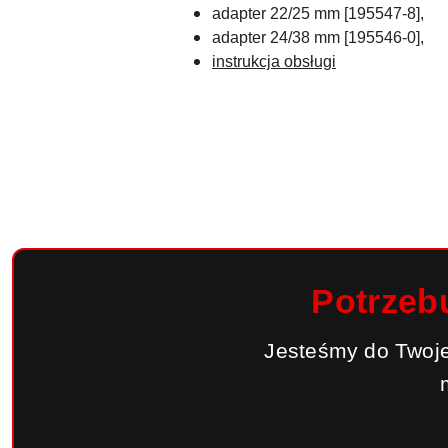
adapter 22/25 mm [195547-8],
adapter 24/38 mm [195546-0],
instrukcja obsługi
Potrzeb
Jesteśmy do Twoje