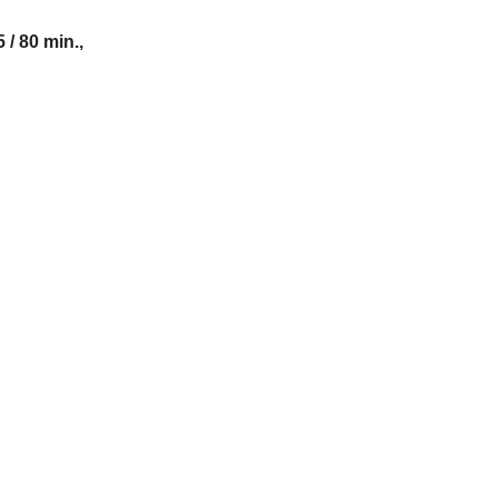
5 / 80 min.,