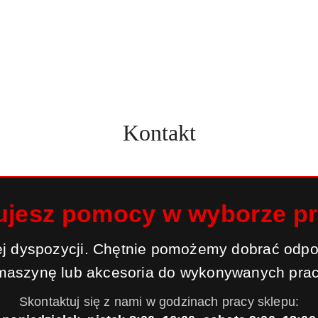
Kontakt
ujesz pomocy w wyborze p
j dyspozycji. Chętnie pomożemy dobrać odpo
maszynę lub akcesoria do wykonywanych prac
Skontaktuj się z nami w godzinach pracy sklepu: