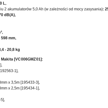
30 L,
iu 2 akumulatorów
5,0 Ah
(w zależności od mocy zasysania)
:
2
 70 dB(A),
²,
x 598
mm,
8,4 - 20,8 kg
 Makita
[VC006GMZ01]:
],
[192563-1],
8mm x 3,5m [195433-3],
8mm x 2,5m [195434-1],
5],