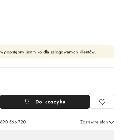
wy dostępny jest tylko dla zalogowanych klientów.
Do koszyka
: 690 566 720
Zostaw telefon
Wyślij