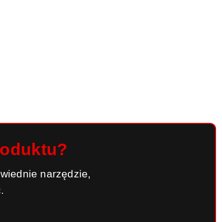
roduktu?
wiednie narzędzie,
.