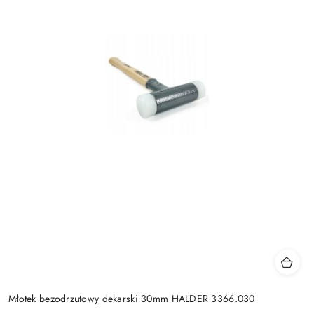
Młotek bezodrzutowy dekarski 30mm HALDER 3366.030