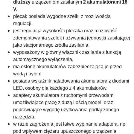
dłuższy
urządzeniom zasilanym
2 akumulatorami 18
V,
plecak posiada wygodne szelki z możliwością
regulacji,
jest regulacja wysokości plecaka oraz m
ożliwość
zdemontowania szelek i używania jednostki zasilającej
jako stacjonarnego źródła zasilania,
wyposażony w główny włącznik zasilania z funkcją
automaycznego wyłączenia,
ma osłonę akumulatorów zabezpieczającą je przed
wodą i pyłem
posiada wskaźnik naładowania akumulatora z diodami
LED, osobny dla każdego z 4 akumulatorów,
adaptery akumulatora z ruchomymi przewodami
umożliwiające pracę z dużą ilością modeli oraz
poprawiające wygodę użytkowania podłączonego
narzędzia,
w razie zagrożenia jest łatwe wypinanie adaptera, np.
pod wpływem ciężaru upuszczonego urządzenia,