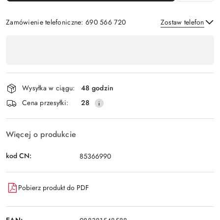
Zamówienie telefoniczne: 690 566 720
Zostaw telefon
Dostępność
,
Wyślij
płatność
i
Wysyłka w ciągu:
48 godzin
dostawa
Cena przesyłki:
28
Więcej o produkcie
kod CN:
85366990
Pobierz produkt do PDF