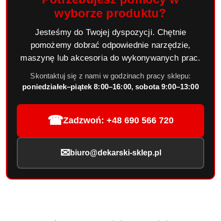
wyborze produktu?
Jesteśmy do Twojej dyspozycji. Chętnie
pomożemy dobrać odpowiednie narzędzie,
maszynę lub akcesoria do wykonywanych prac.
Skontaktuj się z nami w godzinach pracy sklepu:
poniedziałek–piątek 8:00–16:00, sobota 9:00–13:00
☎
Zadzwoń: +48 690 566 720
✉
biuro@dekarski-sklep.pl