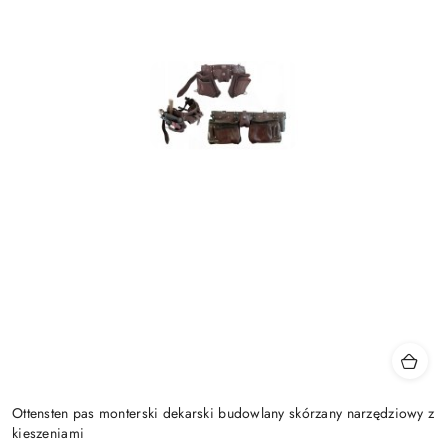
Ottensten pas monterski dekarski budowlany skórzany narzędziowy z
kieszeniami