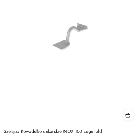
Szelajza Kowadełko dekarskie INOX 100 EdgeFold