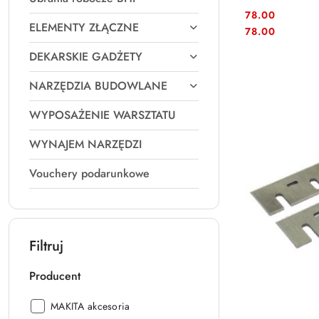
78.00
ELEMENTY ZŁĄCZNE
Cena:
Cena:
78.00
DEKARSKIE GADŻETY
NARZĘDZIA BUDOWLANE
WYPOSAŻENIE WARSZTATU
WYNAJEM NARZĘDZI
Vouchery podarunkowe
Filtruj
Producent
Producent:
MAKITA akcesoria