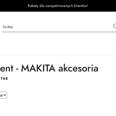
Rabaty dla zarejestrowanych klientów!
ent - MAKITA akcesoria
:
748
e.