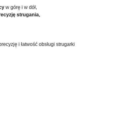
cy
w górę i w dół,
ecyzję strugania,
ecyzję i łatwość obsługi strugarki