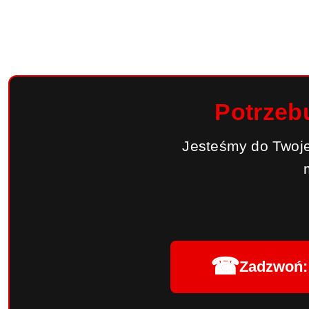
Potrzeb
Jesteśmy do Twoje
☎
Zadzwoń: 