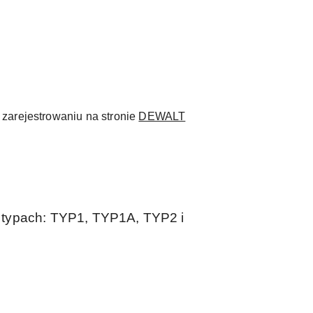
zarejestrowaniu na stronie
DEWALT
 typach: TYP1, TYP1A, TYP2 i