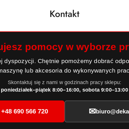
Kontakt
ujesz pomocy w wyborze p
j dyspozycji. Chętnie pomożemy dobrać odpo
maszynę lub akcesoria do wykonywanych prac
Skontaktuj się z nami w godzinach pracy sklepu:
poniedziałek–piątek 8:00–16:00, sobota 9:00–13:00
✉
+48 690 566 720
biuro@dekar