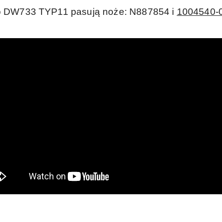
 DW733 TYP11 pasują noże: N887854 i
1004540-