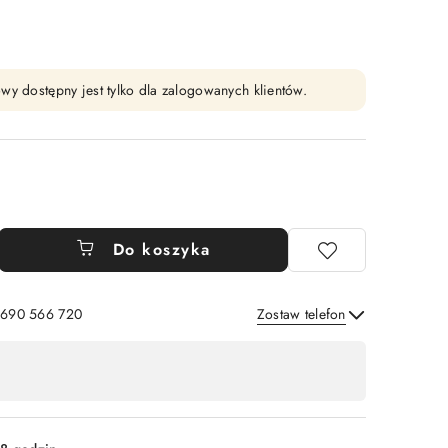
wy dostępny jest tylko dla zalogowanych klientów.
Do koszyka
: 690 566 720
Zostaw telefon
Wyślij