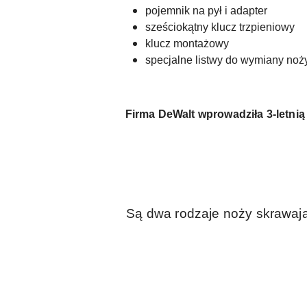
pojemnik na pył i adapter
sześciokątny klucz trzpieniowy
klucz montażowy
specjalne listwy do wymiany noż
Firma DeWalt wprowadziła
3-letni
Są dwa rodzaje noży skrawaj