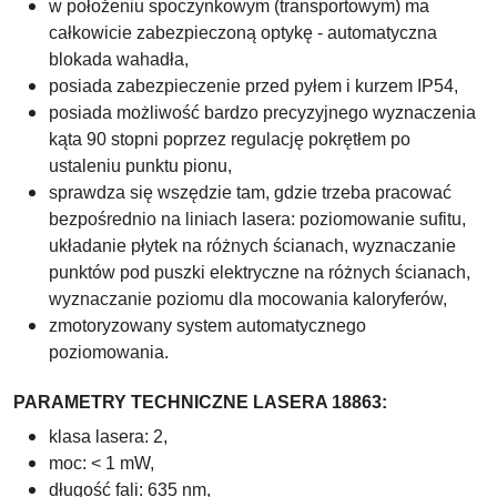
w położeniu spoczynkowym (transportowym) ma
całkowicie zabezpieczoną optykę - automatyczna
blokada wahadła,
posiada zabezpieczenie przed pyłem i kurzem IP54,
posiada możliwość bardzo precyzyjnego wyznaczenia
kąta 90 stopni poprzez regulację pokrętłem po
ustaleniu punktu pionu,
sprawdza się wszędzie tam, gdzie trzeba pracować
bezpośrednio na liniach lasera: poziomowanie sufitu,
układanie płytek na różnych ścianach, wyznaczanie
punktów pod puszki elektryczne na różnych ścianach,
wyznaczanie poziomu dla mocowania kaloryferów,
zmotoryzowany system automatycznego
poziomowania.
PARAMETRY TECHNICZNE LASERA 18863:
klasa lasera: 2,
moc: < 1 mW,
długość fali: 635 nm,