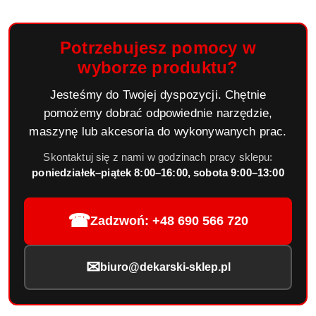
Potrzebujesz pomocy w
wyborze produktu?
Jesteśmy do Twojej dyspozycji. Chętnie
pomożemy dobrać odpowiednie narzędzie,
maszynę lub akcesoria do wykonywanych prac.
Skontaktuj się z nami w godzinach pracy sklepu:
poniedziałek–piątek 8:00–16:00, sobota 9:00–13:00
☎
Zadzwoń: +48 690 566 720
✉
biuro@dekarski-sklep.pl