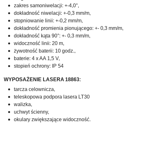
zakres samoniwelacji: +-4,0°,
dokładność niwelacji: +-0,3 mm/m,
stopniowanie linii: +-0,2 mm/m,
dokładność promienia pionującego: +- 0,3 mm/m,
dokładność kąta 90°: +- 0,3 mm/m,
widoczność linii: 20 m,
żywotność baterii: 10 godz.,
baterie: 4 x AA 1,5 V,
stopień ochrony: IP 54
WYPOSAŻENIE LASERA 18863:
tarcza celownicza,
teleskopowa podpora lasera LT30
walizka,
uchwyt ścienny,
okulary zwiększające widoczność.