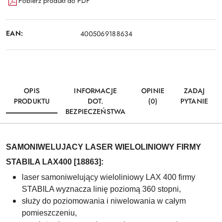
Pobierz produkt do PDF
EAN:
4005069188634
OPIS
INFORMACJE
OPINIE
ZADAJ
PRODUKTU
DOT.
(0)
PYTANIE
BEZPIECZEŃSTWA
SAMONIWELUJACY LASER WIELOLINIOWY FIRMY
STABILA LAX400 [18863]:
laser samoniwelujący wieloliniowy LAX 400 firmy
STABILA wyznacza linię poziomą 360 stopni,
służy do poziomowania i niwelowania w całym
pomieszczeniu,