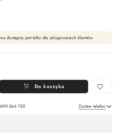
wy dostępny jest tylko dla zalogowanych klientów.
Do koszyka
: 690 566 720
Zostaw telefon
Wyślij