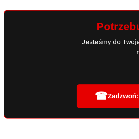
Potrzeb
Jesteśmy do Twoje
☎
Zadzwoń: 