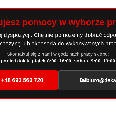
ujesz pomocy w wyborze p
j dyspozycji. Chętnie pomożemy dobrać odpo
maszynę lub akcesoria do wykonywanych prac
Skontaktuj się z nami w godzinach pracy sklepu:
poniedziałek–piątek 8:00–16:00, sobota 9:00–13:00
✉
+48 690 566 720
biuro@dekar