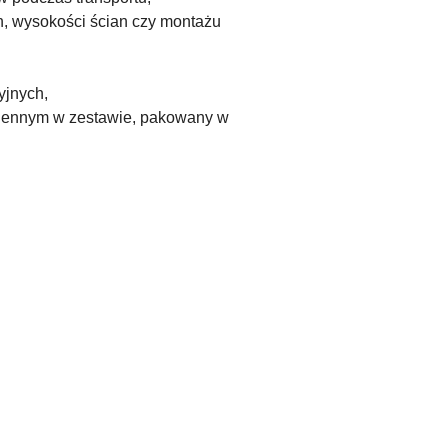
n, wysokości ścian czy montażu
yjnych,
 ściennym w zestawie, pakowany w