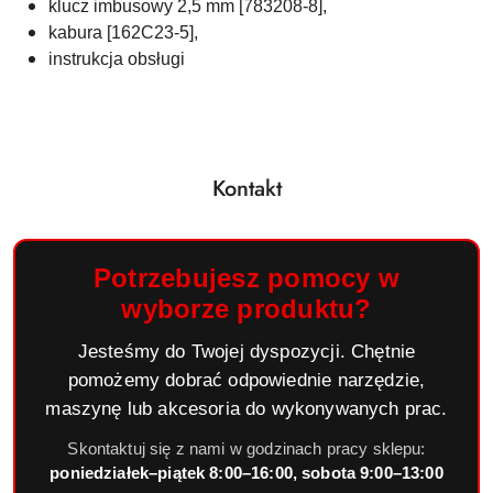
klucz imbusowy 2,5 mm [783208-8],
kabura [162C23-5],
instrukcja obsługi
Kontakt
Potrzebujesz pomocy w
wyborze produktu?
Jesteśmy do Twojej dyspozycji. Chętnie
pomożemy dobrać odpowiednie narzędzie,
maszynę lub akcesoria do wykonywanych prac.
Skontaktuj się z nami w godzinach pracy sklepu:
poniedziałek–piątek 8:00–16:00, sobota 9:00–13:00