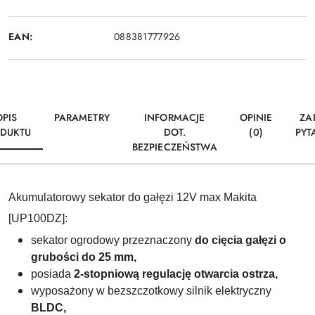
EAN:
088381777926
OPIS
PARAMETRY
INFORMACJE
OPINIE
ZA
DUKTU
DOT.
(0)
PYT
BEZPIECZEŃSTWA
Akumulatorowy sekator do gałęzi 12V max Makita
[UP100DZ]:
sekator ogrodowy przeznaczony
do cięcia
gałęzi o
grubości do 25 mm,
posiada
2-stopniową regulację otwarcia ostrza,
wyposażony w bezszczotkowy silnik elektryczny
BLDC,