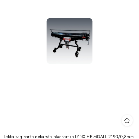
Lekka zaginarka dekarska blacharska LYNX HEIMDALL 2190/0,8mm