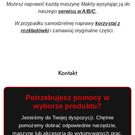
Możesz naprawić każdą maszynę Makity wysyłając ją do
naszego
serwisu w A/B/C
,
W przypadku samodzielnej naprawy
korzystaj z
rozkładówki
i zamawiaj oryginalne części.
Kontakt
Potrzebujesz pomocy w
wyborze produktu?
Jesteśmy do Twojej dyspozycji. Chętnie
pomożemy dobrać odpowiednie narzędzie,
maszynę lub akcesoria do wykonywanych prac.