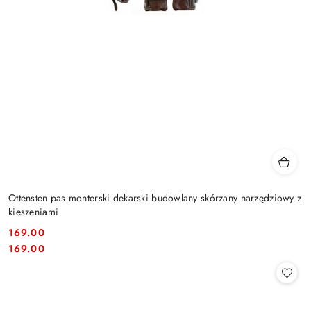
Ottensten pas monterski dekarski budowlany skórzany narzędziowy z
kieszeniami
169.00
Cena:
Cena:
169.00