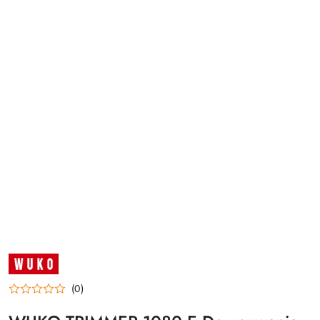
WUKO
(0)