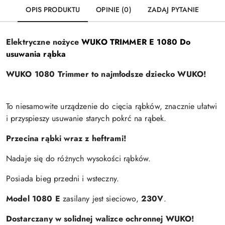
OPIS PRODUKTU
OPINIE (0)
ZADAJ PYTANIE
Elektryczne nożyce
WUKO TRIMMER E 1080 Do
usuwania rąbka
WUKO 1080 Trimmer to najmłodsze dziecko WUKO!
To niesamowite urządzenie do cięcia rąbków, znacznie ułatwi
i przyspieszy usuwanie starych pokrć na rąbek.
Przecina rąbki wraz z heftrami!
Nadaje się do różnych wysokości rąbków.
Posiada bieg przedni i wsteczny.
Model 1080 E
zasilany jest sieciowo,
230V
.
Dostarczany w solidnej walizce ochronnej WUKO!