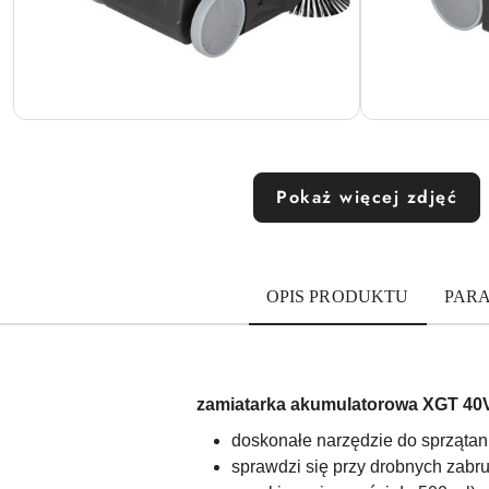
Pokaż więcej zdjęć
OPIS PRODUKTU
PAR
zamiatarka akumulatorowa XGT 40V
doskonałe narzędzie do sprzątan
sprawdzi się przy drobnych zabru