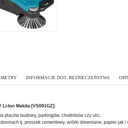
AMETRY
INFORMACJE DOT. BEZPIECZEŃSTWA
OPIN
 Li-lon Makita [VS001GZ]:
ia placów budowy, parkingów, chodników czy ulic,
dzeniach tj. proszek cementowy, wiórki drewniane, papier jak i