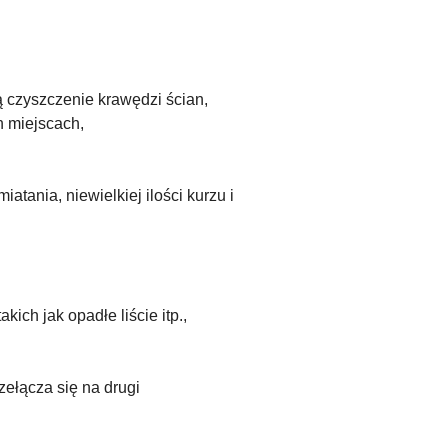
 czyszczenie krawędzi ścian,
 miejscach,
atania, niewielkiej ilości kurzu i
ch jak opadłe liście itp.,
ełącza się na drugi