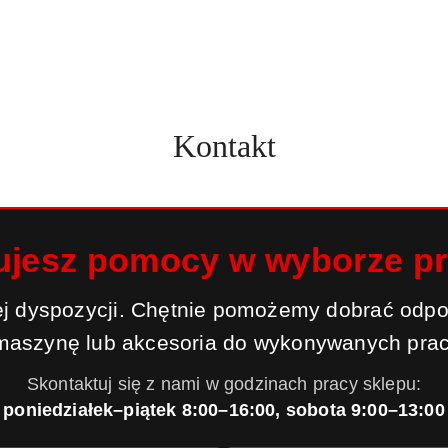
Kontakt
ujesz pomocy w wyborze p
j dyspozycji. Chętnie pomożemy dobrać odpo
maszynę lub akcesoria do wykonywanych prac
Skontaktuj się z nami w godzinach pracy sklepu:
poniedziałek–piątek 8:00–16:00, sobota 9:00–13:00