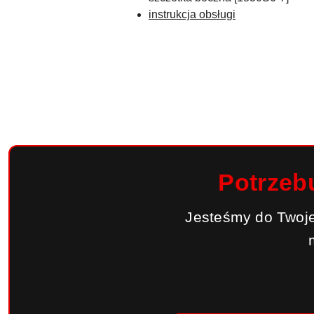
instrukcja obsługi
Potrzeb
Jesteśmy do Twoje