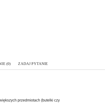
IE (0)
ZADAJ PYTANIE
 większych przedmiotach (butelki czy