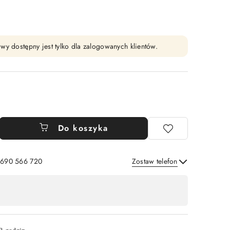
wy dostępny jest tylko dla zalogowanych klientów.
Do koszyka
: 690 566 720
Zostaw telefon
Wyślij