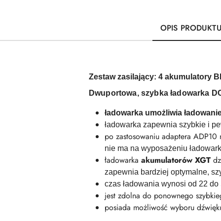
OPIS PRODUKT
Zestaw zasilający: 4 akumulatory
B
Dwuportowa, szybka ładowarka DC4
ładowarka umożliwia ładowani
ładowarka zapewnia szybkie i p
po zastosowaniu adaptera ADP10
nie ma na wyposażeniu ładowarki
ładowarka
akumulatorów XGT
dz
zapewnia bardziej optymalne, sz
czas ładowania wynosi od 22 do 
jest zdolna do ponownego szybki
posiada możliwość wyboru dźwięk