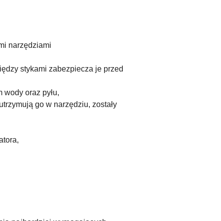
mi narzędziami
iędzy stykami zabezpiecza je przed
 wody oraz pyłu,
utrzymują go w narzędziu, zostały
tora,