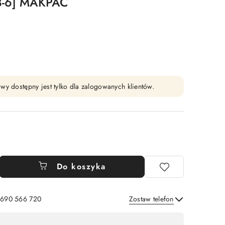
8-6] MAKPAC
wy dostępny jest tylko dla zalogowanych klientów.
Do koszyka
: 690 566 720
Zostaw telefon
Wyślij